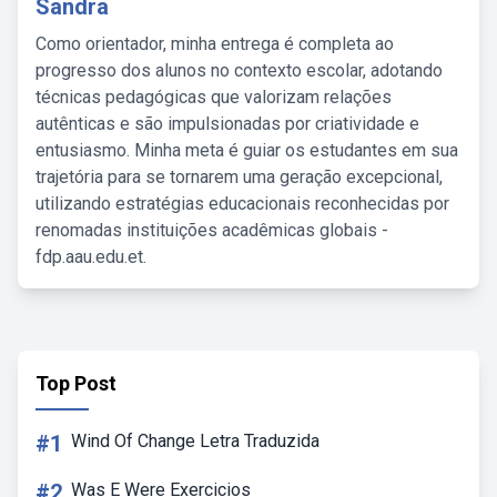
Sandra
Como orientador, minha entrega é completa ao
progresso dos alunos no contexto escolar, adotando
técnicas pedagógicas que valorizam relações
autênticas e são impulsionadas por criatividade e
entusiasmo. Minha meta é guiar os estudantes em sua
trajetória para se tornarem uma geração excepcional,
utilizando estratégias educacionais reconhecidas por
renomadas instituições acadêmicas globais -
fdp.aau.edu.et.
Top Post
#1
Wind Of Change Letra Traduzida
#2
Was E Were Exercicios