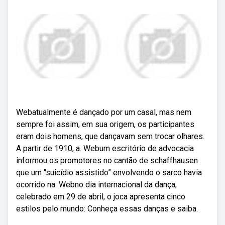
Webatualmente é dançado por um casal, mas nem
sempre foi assim, em sua origem, os participantes
eram dois homens, que dançavam sem trocar olhares.
A partir de 1910, a. Webum escritório de advocacia
informou os promotores no cantão de schaffhausen
que um “suicídio assistido” envolvendo o sarco havia
ocorrido na. Webno dia internacional da dança,
celebrado em 29 de abril, o joca apresenta cinco
estilos pelo mundo: Conheça essas danças e saiba.