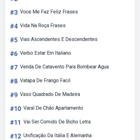
#3
Voce Me Faz Feliz Frases
#4
Vida Na Roça Frases
#5
Vias Ascendentes E Descendentes
#6
Verbo Estar Em Italiano
#7
Venda De Catavento Para Bombear Agua
#8
Vatapa De Frango Facil
#9
Vaso Quadrado De Madeira
#10
Varal De Chão Apartamento
#11
Vai Ser Comido De Bicho Letra
#12
Unificação Da Itália E Alemanha