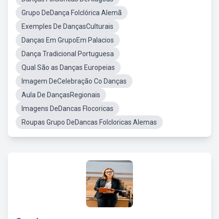
Grupo DeDança Folclórica Alemã
Exemples De DançasCulturais
Danças Em GrupoEm Palacios
Dança Tradicional Portuguesa
Qual São as Danças Europeias
Imagem DeCelebração Co Danças
Aula De DançasRegionais
Imagens DeDancas Flocoricas
Roupas Grupo DeDancas Folcloricas Alemas