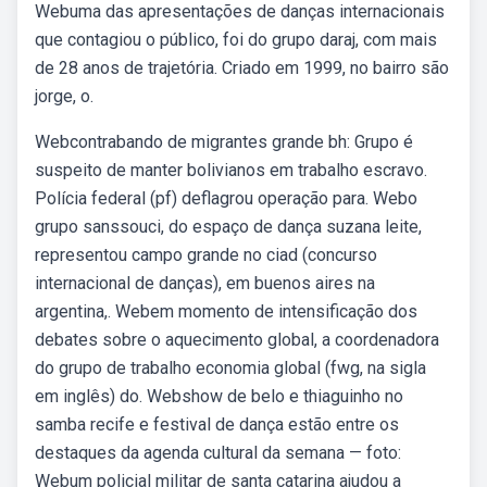
Webuma das apresentações de danças internacionais
que contagiou o público, foi do grupo daraj, com mais
de 28 anos de trajetória. Criado em 1999, no bairro são
jorge, o.
Webcontrabando de migrantes grande bh: Grupo é
suspeito de manter bolivianos em trabalho escravo.
Polícia federal (pf) deflagrou operação para. Webo
grupo sanssouci, do espaço de dança suzana leite,
representou campo grande no ciad (concurso
internacional de danças), em buenos aires na
argentina,. Webem momento de intensificação dos
debates sobre o aquecimento global, a coordenadora
do grupo de trabalho economia global (fwg, na sigla
em inglês) do. Webshow de belo e thiaguinho no
samba recife e festival de dança estão entre os
destaques da agenda cultural da semana — foto:
Webum policial militar de santa catarina ajudou a