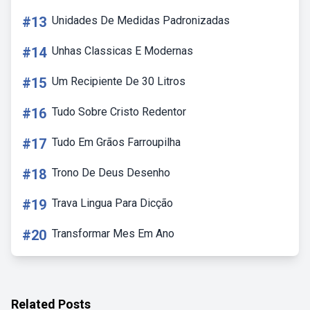
#13
Unidades De Medidas Padronizadas
#14
Unhas Classicas E Modernas
#15
Um Recipiente De 30 Litros
#16
Tudo Sobre Cristo Redentor
#17
Tudo Em Grãos Farroupilha
#18
Trono De Deus Desenho
#19
Trava Lingua Para Dicção
#20
Transformar Mes Em Ano
Related Posts