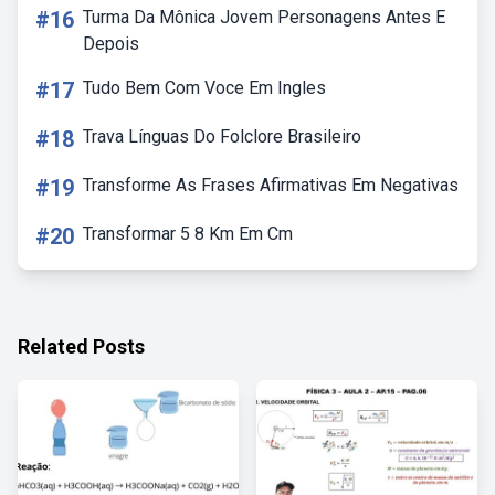
#16
Turma Da Mônica Jovem Personagens Antes E
Depois
#17
Tudo Bem Com Voce Em Ingles
#18
Trava Línguas Do Folclore Brasileiro
#19
Transforme As Frases Afirmativas Em Negativas
#20
Transformar 5 8 Km Em Cm
Related Posts