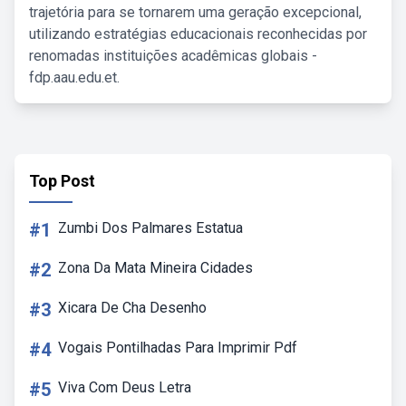
trajetória para se tornarem uma geração excepcional,
utilizando estratégias educacionais reconhecidas por
renomadas instituições acadêmicas globais -
fdp.aau.edu.et.
Top Post
#1
Zumbi Dos Palmares Estatua
#2
Zona Da Mata Mineira Cidades
#3
Xicara De Cha Desenho
#4
Vogais Pontilhadas Para Imprimir Pdf
#5
Viva Com Deus Letra