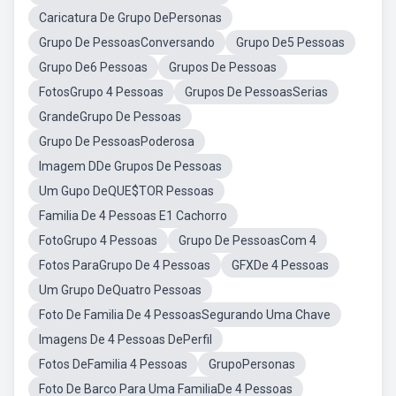
Caricatura De Grupo DePersonas
Grupo De PessoasConversando
Grupo De5 Pessoas
Grupo De6 Pessoas
Grupos De Pessoas
FotosGrupo 4 Pessoas
Grupos De PessoasSerias
GrandeGrupo De Pessoas
Grupo De PessoasPoderosa
Imagem DDe Grupos De Pessoas
Um Gupo DeQUE$TOR Pessoas
Familia De 4 Pessoas E1 Cachorro
FotoGrupo 4 Pessoas
Grupo De PessoasCom 4
Fotos ParaGrupo De 4 Pessoas
GFXDe 4 Pessoas
Um Grupo DeQuatro Pessoas
Foto De Familia De 4 PessoasSegurando Uma Chave
Imagens De 4 Pessoas DePerfil
Fotos DeFamilia 4 Pessoas
GrupoPersonas
Foto De Barco Para Uma FamiliaDe 4 Pessoas