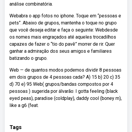
análise combinatória.
Webabra o app fotos no iphone. Toque em “pessoas e
pets”. Abaixo de grupos, mantenha o toque no grupo
que você deseja editar e faça o seguinte: Webdesde
os nomes mais engraçados até aqueles trocadilhos
capazes de fazer o “tio do pavê” morrer de rir. Quer
ganhar a admiração dos seus amigos e familiares
batizando o grupo.
Web — de quantos modos podemos dividir 8 pessoas
em dois grupos de 4 pessoas cada? A) 15 b) 20 c) 35
d) 70 e) 95 Web( grupos/bandas compostos por 4
pessoas ) sugerida por álvarão: I gotta feeling (black
eyed peas), paradise (coldplay), daddy cool (boney m),
like a g6 (feat.
Tags