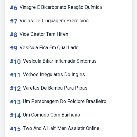
#6
Vinagre E Bicarbonato Reação Química
#7
Vicios De Linguagem Exercicios
#8
Vice Diretor Tem Hífen
#9
Vesícula Fica Em Qual Lado
#10
Vesícula Biliar Inflamada Sintomas
#11
Verbos Irregulares Do Ingles
#12
Varetas De Bambu Para Pipas
#13
Um Personagem Do Folclore Brasileiro
#14
Um Cômodo Com Banheiro
#15
Two And A Half Men Assistir Online