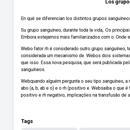
Los grupos
En qué se diferencian los distintos grupos sanguíne
Su grupo sanguíneo, durante toda la vida,. Os princip
Embora estejamos mais familiarizados com o. Onde e
Webo fator rh é considerado outro grupo sanguíneo, te
considerada um mecanismo de. Webos dois sistemas 
que isso. Essa nova pesquisa, que será publicada pe
sanguíneos.
Webquando alguém pergunta o seu tipo sanguíneo, a 
abo (a, b, ab e o) e o rh (positivo e. Websaiba o que é 
positivo e rh negativo, implicações na transfusão de 
Tags