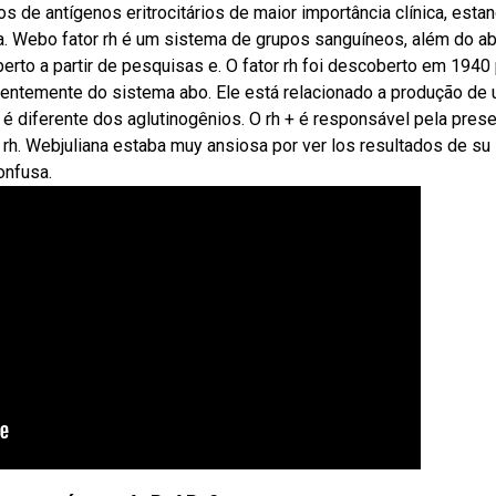
s de antígenos eritrocitários de maior importância clínica, esta
a. Webo fator rh é um sistema de grupos sanguíneos, além do ab
erto a partir de pesquisas e. O fator rh foi descoberto em 1940
ndentemente do sistema abo. Ele está relacionado a produção de 
é diferente dos aglutinogênios. O rh + é responsável pela pres
o rh. Webjuliana estaba muy ansiosa por ver los resultados de su
onfusa.