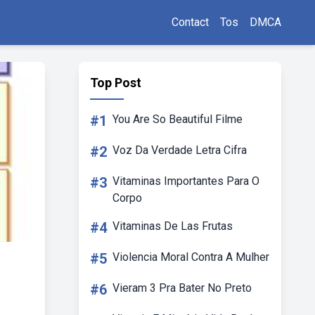
Contact
Tos
DMCA
Top Post
#1
You Are So Beautiful Filme
#2
Voz Da Verdade Letra Cifra
#3
Vitaminas Importantes Para O
Corpo
#4
Vitaminas De Las Frutas
#5
Violencia Moral Contra A Mulher
#6
Vieram 3 Pra Bater No Preto