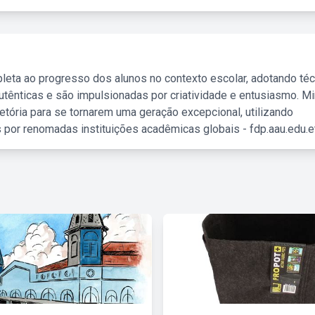
leta ao progresso dos alunos no contexto escolar, adotando té
tênticas e são impulsionadas por criatividade e entusiasmo. M
etória para se tornarem uma geração excepcional, utilizando
 por renomadas instituições acadêmicas globais - fdp.aau.edu.et