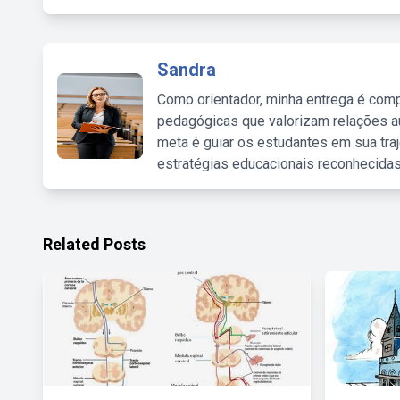
Sandra
Como orientador, minha entrega é comp
pedagógicas que valorizam relações au
meta é guiar os estudantes em sua traj
estratégias educacionais reconhecidas
Related Posts