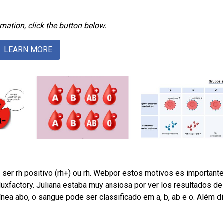
mation, click the button below.
LEARN MORE
 ser rh positivo (rh+) ou rh. Webpor estos motivos es important
luxfactory. Juliana estaba muy ansiosa por ver los resultados de
ea abo, o sangue pode ser classificado em a, b, ab e o. Além d