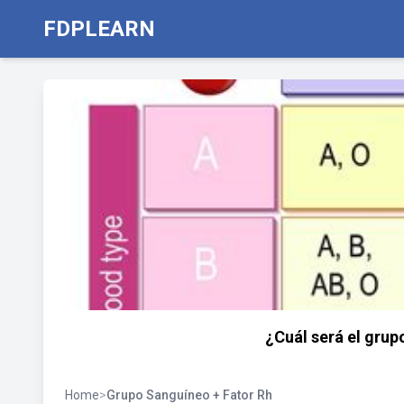
FDPLEARN
¿Cuál será el grup
Home
>
Grupo Sanguíneo + Fator Rh