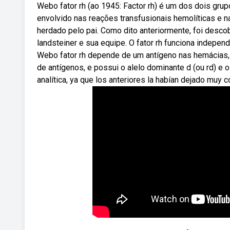
Webo fator rh (ao 1945: Factor rh) é um dos dois grupo
envolvido nas reações transfusionais hemolíticas e n
herdado pelo pai. Como dito anteriormente, foi descob
landsteiner e sua equipe. O fator rh funciona indepe
Webo fator rh depende de um antígeno nas hemácias, 
de antígenos, e possui o alelo dominante d (ou rd) e 
analítica, ya que los anteriores la habían dejado muy c