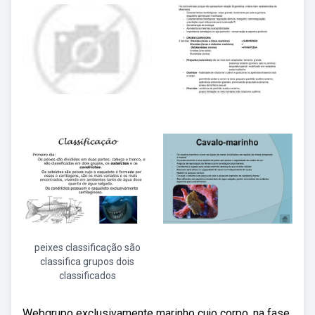
peixes classificação são
classifica grupos dois
classificados
Webgrupo exclusivamente marinho cujo corpo, na fase