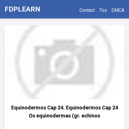
FDPLEARN
Contact
Tos
DMCA
Equinodermos Cap 24. Equinodermos Cap 24
Os equinodermas (gr. echinos