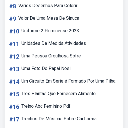
#8
Varios Desenhos Para Colorir
#9
Valor De Uma Mesa De Sinuca
#10
Uniforme 2 Fluminense 2023
#11
Unidades De Medida Atividades
#12
Uma Pessoa Orgulhosa Sofre
#13
Uma Foto Do Papai Noel
#14
Um Circuito Em Serie é Formado Por Uma Pilha
#15
Três Plantas Que Fornecem Alimento
#16
Treino Abc Feminino Pdf
#17
Trechos De Músicas Sobre Cachoeira