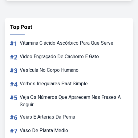
Top Post
#1
Vitamina C ácido Ascórbico Para Que Serve
#2
Vídeo Engraçado De Cachorro E Gato
#3
Vesícula No Corpo Humano
#4
Verbos Irregulares Past Simple
#5
Veja Os Números Que Aparecem Nas Frases A
Seguir
#6
Veias E Arterias Da Perna
#7
Vaso De Planta Medio