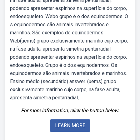
na fase adulta, apresenta simetria pentarradial,
podendo apresentar espinhos na superfície do corpo,
endoesqueleto. Webo grupo é o dos equinodermos. O
s equinodermos são animais invertebrados e
marinhos. São exemplos de equinodermos :
Web(uems) grupo exclusivamente marinho cujo corpo,
na fase adulta, apresenta simetria pentarradial,
podendo apresentar espinhos na superfície do corpo,
endoesqueleto. Grupo é o dos equinodermos. Os
equinodermos são animais invertebrados e marinhos.
Ensino médio (secundário) answer. (uems) grupo
exclusivamente marinho cujo corpo, na fase adulta,
apresenta simetria pentarradial,.
For more information, click the button below.
LEARN MORE