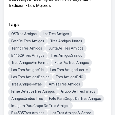
Tradición - Los Mejores ...
Tags
OSTres Amigos
LosTres Amigos
FotoDe Tres Amigos
Tres AmigosJuntos
TenhoTres Amigos
JuntaDe Tres Amigos
B44629Tres Amigos
Tres AmigosSaindo
Tres AmigosEm Forma
Foto PraTres Amigos
Los Tres AmigosGibi
Los Tres AmigosLaerte
Los Tres AmigosBebida
Tres AmigosPNG
Tres AmigosRafael
AmizaTres Amigos
Filme DetetiveTres Amigos
Grupo De TresIrmãos
AmigosUnidos Tres
Foto ParaGrupo De Tres Amigas
Imagem ParaGrupo De Tres Amigos
B44535Tres Amigos
Los Tres AmigosSi Senor