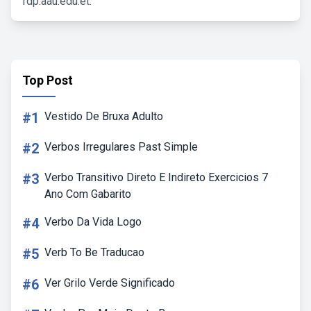
fdp.aau.edu.et.
Top Post
#1
Vestido De Bruxa Adulto
#2
Verbos Irregulares Past Simple
#3
Verbo Transitivo Direto E Indireto Exercicios 7
Ano Com Gabarito
#4
Verbo Da Vida Logo
#5
Verb To Be Traducao
#6
Ver Grilo Verde Significado