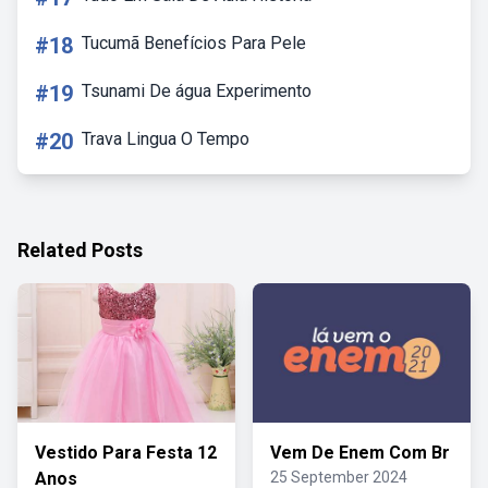
#18
Tucumã Benefícios Para Pele
#19
Tsunami De água Experimento
#20
Trava Lingua O Tempo
Related Posts
Vestido Para Festa 12
Vem De Enem Com Br
Anos
25 September 2024