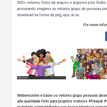
000+ vetores, fotos de arquivo e arquivos psd. Gráti
procurando imagens ou vetores grupo de pessoas png
download na forma de png, eps, ai ou.
For more infor
Webencontre e baixe os vetores grupo pessoas desen
alta qualidade feito para projetos criativos #freepi
qualidade compartilhados por nossa talentosa comun