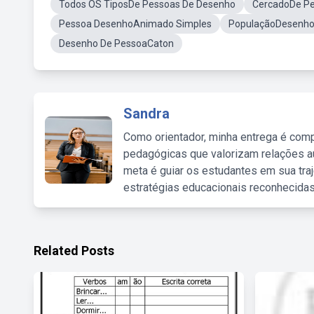
Todos OS TiposDe Pessoas De Desenho
CercadoDe P
Pessoa DesenhoAnimado Simples
PopulaçãoDesenh
Desenho De PessoaCaton
Sandra
Como orientador, minha entrega é comp
pedagógicas que valorizam relações au
meta é guiar os estudantes em sua traj
estratégias educacionais reconhecidas
Related Posts