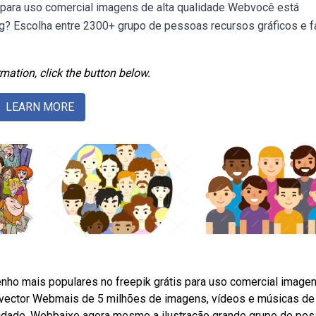
s para uso comercial imagens de alta qualidade Webvocê está
? Escolha entre 2300+ grupo de pessoas recursos gráficos e f
mation, click the button below.
LEARN MORE
ho mais populares no freepik grátis para uso comercial image
k #vector Webmais de 5 milhões de imagens, vídeos e músicas de 
idade. Webbaixe agora mesmo a ilustração grande grupo de pe