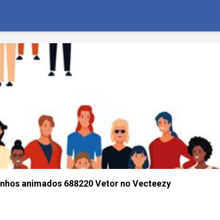
enhos animados 688220 Vetor no Vecteezy