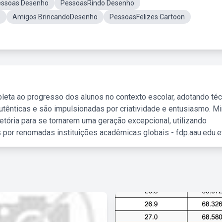
essoas Desenho
PessoasRindo Desenho
o
Amigos BrincandoDesenho
PessoasFelizes Cartoon
leta ao progresso dos alunos no contexto escolar, adotando té
tênticas e são impulsionadas por criatividade e entusiasmo. M
etória para se tornarem uma geração excepcional, utilizando
 por renomadas instituições acadêmicas globais - fdp.aau.edu.et