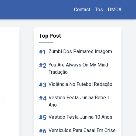
Contact
Tos
DMCA
Top Post
#1
Zumbi Dos Palmares Imagem
#2
You Are Always On My Mind
Tradução
#3
Violência No Futebol Redação
#4
Vestido Festa Junina Bebe 1
Ano
#5
Vestido Festa Junina 10 Anos
#6
Versiculos Para Casal Em Crise