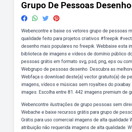
Grupo De Pessoas Desenho
Webencontre e baixe os vetores grupo de pessoas mai
qualidade feito para projetos criativos #freepik #ve
desenho mais populares no freepik. Webbaixe esta 
biblioteca de imagens e vídeos de domínio público do
pessoas grátis em formato svg, psd, png, eps ou c
Webgrupo de pessoas desenho. Descubra as melhores
Webfaça o download deste(a) vector gratuito(a) de p
imagens, vídeos e músicas sem royalties do pixabay.
images. Escolha entre 81. 442 imagens premium de g
Webencontre ilustrações de grupo pessoas sem direito
Webache e baixe recursos grátis para grupo de pesso
Grátis para uso comercial imagens de alta qualidad
atribuição não requerida imagens de alta qualidade. 