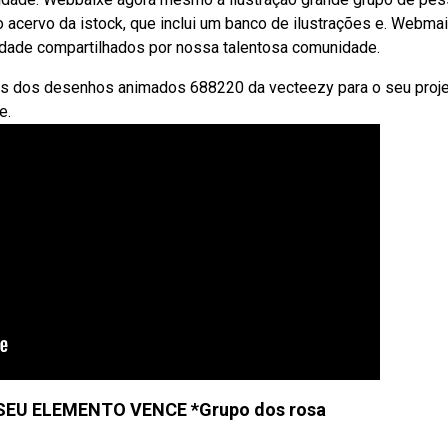
 acervo da istock, que inclui um banco de ilustrações e. Webma
idade compartilhados por nossa talentosa comunidade.
oas dos desenhos animados 688220 da vecteezy para o seu proje
e.
EU ELEMENTO VENCE *Grupo dos rosa