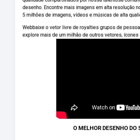
desenho. Encontre mais imagens em alta resolução no
5 milhões de imagens, vídeos e músicas de alta qual
Webbaixe o vetor livre de royalties grupos de pess
explore mais de um milhão de outros vetores, ícones 
O MELHOR DESENHO DO S