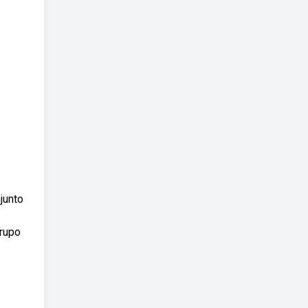
junto
rupo