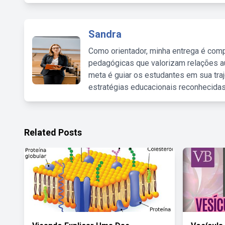
Sandra
Como orientador, minha entrega é comp
pedagógicas que valorizam relações au
meta é guiar os estudantes em sua traj
estratégias educacionais reconhecidas
Related Posts