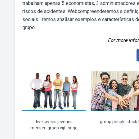
trabalham apenas 5 economistas, 3 administradores 
riscos de acidentes. Webcompreenderemos a definiçã
sociais. Iremos analisar exemplos e características
grupo.
For more infor
five jovens jovenes
group people stock 
mensen groep vijf jonge