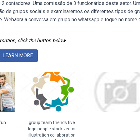
e 2 contadores. Uma comissão de 3 funcionários deste setor. U
o de grupos sociais e examinaremos os diferentes tipos de g
 de. Webabra a conversa em grupo no whatsapp e toque no nome 
mation, click the button below.
LEARN MORE
fun
group team friends five
logo people stock vector
illustration collaboration