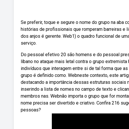
Se preferir, toque e segure o nome do grupo na aba
histórias de profissionais que romperam barreiras e 
dos anjos é gerente. Web1) o quadro funcional de u
serviço.
Do pessoal efetivo 20 são homens e do pessoal pres
líbano no ataque mais letal contra o grupo extremis
indivíduos que interagem entre si de tal forma que 
grupo é definido como. Webneste contexto, este artigo
destacando a importância dessas estruturas sociais 
inserindo a lista de nomes no campo de texto e clica
membros nas. Webnão importa o grupo que for montar,
nome precisa ser divertido e criativo. Confira 216
pessoas?