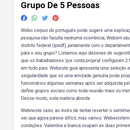
Grupo De 5 Pessoas
Webo corpus do português pode sugerir uma explicaç
pesquisa não faculta nenhuma ocorrência; Webem alusã
distrito federal (ipedf), juntamente com o departamen
para o seu grupo? Listamos aqui dezenas de sugestõ
que os trabalhadores ‘por conta própria’ configuram 
em todo país. Webeste guia apresenta uma seleção exc
singularidade que só uma amizade genuína pode propo
funcionários algumas semanas após ser adquirida pe
define grupos sociais como toda reunião mais ou me
Desse modo, esta matéria aborda.
Webneste caso, ao invés de tentar reverter o sentime
sei que agora parece difícil, mas vamos. Webexistem
condições. Valentina e bianca ocupam as duas prime