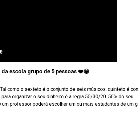
da escola grupo de 5 pessoas ❤️😁
al como o sexteto é o conjunto de seis músicos, quinteto é con
para organizar o seu dinheiro é a regra 50/30/20. 50% do seu
s um professor poderá escolher um ou mais estudantes de um g