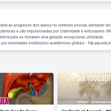
leta ao progresso dos alunos no contexto escolar, adotando té
tênticas e são impulsionadas por criatividade e entusiasmo. M
etória para se tornarem uma geração excepcional, utilizando
 por renomadas instituições acadêmicas globais - fdp.aau.edu.et