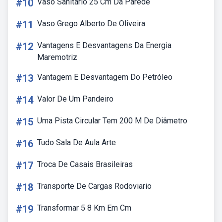
#10
Vaso Sanitário 25 Cm Da Parede
#11
Vaso Grego Alberto De Oliveira
#12
Vantagens E Desvantagens Da Energia
Maremotriz
#13
Vantagem E Desvantagem Do Petróleo
#14
Valor De Um Pandeiro
#15
Uma Pista Circular Tem 200 M De Diâmetro
#16
Tudo Sala De Aula Arte
#17
Troca De Casais Brasileiras
#18
Transporte De Cargas Rodoviario
#19
Transformar 5 8 Km Em Cm