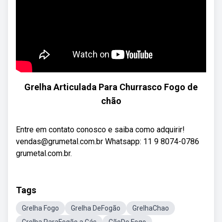
Grelha Articulada Para Churrasco Fogo de
chão
Entre em contato conosco e saiba como adquirir!
vendas@grumetal.com.br Whatsapp: 11 9 8074-0786
grumetal.com.br.
Tags
Grelha Fogo
Grelha DeFogão
GrelhaChao