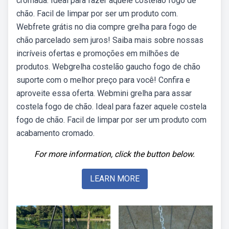
cromada. Ideal para fazer aquele costelão fogo de
chão. Facil de limpar por ser um produto com.
Webfrete grátis no dia compre grelha para fogo de
chão parcelado sem juros! Saiba mais sobre nossas
incríveis ofertas e promoções em milhões de
produtos. Webgrelha costelão gaucho fogo de chão
suporte com o melhor preço para você! Confira e
aproveite essa oferta. Webmini grelha para assar
costela fogo de chão. Ideal para fazer aquele costela
fogo de chão. Facil de limpar por ser um produto com
acabamento cromado.
For more information, click the button below.
LEARN MORE