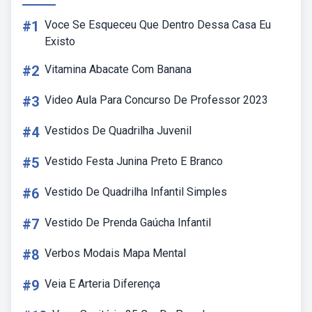
#1
Voce Se Esqueceu Que Dentro Dessa Casa Eu
Existo
#2
Vitamina Abacate Com Banana
#3
Video Aula Para Concurso De Professor 2023
#4
Vestidos De Quadrilha Juvenil
#5
Vestido Festa Junina Preto E Branco
#6
Vestido De Quadrilha Infantil Simples
#7
Vestido De Prenda Gaúcha Infantil
#8
Verbos Modais Mapa Mental
#9
Veia E Arteria Diferença