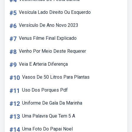
#4
#5
Vesícula Lado Direito Ou Esquerdo
#6
Versículo De Ano Novo 2023
#7
Venus Filme Final Explicado
#8
Venho Por Meio Deste Requerer
#9
Veia E Arteria Diferença
#10
Vasos De 50 Litros Para Plantas
#11
Uso Dos Porques Pdf
#12
Uniforme De Gala Da Marinha
#13
Uma Palavra Que Tem 5 A
#14
Uma Foto Do Papai Noel