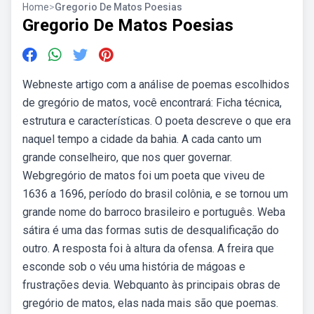
Home
>
Gregorio De Matos Poesias
Gregorio De Matos Poesias
Webneste artigo com a análise de poemas escolhidos
de gregório de matos, você encontrará: Ficha técnica,
estrutura e características. O poeta descreve o que era
naquel tempo a cidade da bahia. A cada canto um
grande conselheiro, que nos quer governar.
Webgregório de matos foi um poeta que viveu de
1636 a 1696, período do brasil colônia, e se tornou um
grande nome do barroco brasileiro e português. Weba
sátira é uma das formas sutis de desqualificação do
outro. A resposta foi à altura da ofensa. A freira que
esconde sob o véu uma história de mágoas e
frustrações devia. Webquanto às principais obras de
gregório de matos, elas nada mais são que poemas.