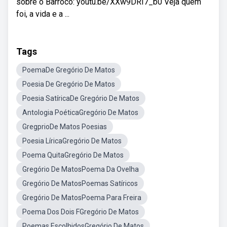
sobre o Barroco: youtu.be/XXw9DRI7_b0 Veja quem
foi, a vida e a ...
Tags
PoemaDe Gregório De Matos
Poesia De Gregório De Matos
Poesia SatíricaDe Gregório De Matos
Antologia PoéticaGregório De Matos
GregprioDe Matos Poesias
Poesia LíricaGregório De Matos
Poema QuitaGregório De Matos
Gregório De MatosPoema Da Ovelha
Gregório De MatosPoemas Satíricos
Gregório De MatosPoema Para Freira
Poema Dos Dois FGregório De Matos
Poemas EscolhidosGregório De Matos