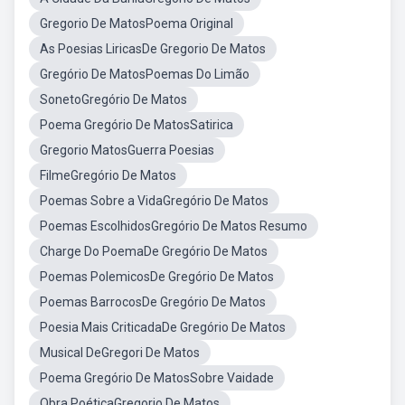
Gregorio De MatosPoema Original
As Poesias LiricasDe Gregorio De Matos
Gregório De MatosPoemas Do Limão
SonetoGregório De Matos
Poema Gregório De MatosSatirica
Gregorio MatosGuerra Poesias
FilmeGregório De Matos
Poemas Sobre a VidaGregório De Matos
Poemas EscolhidosGregório De Matos Resumo
Charge Do PoemaDe Gregório De Matos
Poemas PolemicosDe Gregório De Matos
Poemas BarrocosDe Gregório De Matos
Poesia Mais CriticadaDe Gregório De Matos
Musical DeGregori De Matos
Poema Gregório De MatosSobre Vaidade
Obra PoéticaGregorio De Matos