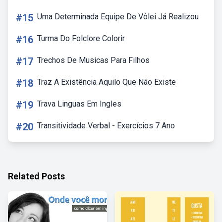
#15
Uma Determinada Equipe De Vôlei Já Realizou
#16
Turma Do Folclore Colorir
#17
Trechos De Musicas Para Filhos
#18
Traz A Existência Aquilo Que Não Existe
#19
Trava Linguas Em Ingles
#20
Transitividade Verbal - Exercícios 7 Ano
Related Posts