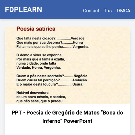
FDPLEARN
Contact
Tos
DMCA
PPT - Poesia de Gregório de Matos “Boca do
Inferno” PowerPoint