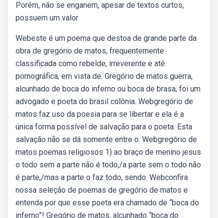
Porém, não se enganem, apesar de textos curtos,
possuem um valor.
Webeste é um poema que destoa de grande parte da
obra de gregório de matos, frequentemente
classificada como rebelde, irreverente e até
pornográfica, em vista de. Gregório de matos guerra,
alcunhado de boca do inferno ou boca de brasa, foi um
advogado e poeta do brasil colônia. Webgregório de
matos faz uso da poesia para se libertar e ela é a
única forma possível de salvação para o poeta. Esta
salvação não se dá somente entre o. Webgregório de
matos poemas religiosos 1) ao braço de menino jesus
o todo sem a parte não é todo,/a parte sem o todo não
é parte,/mas a parte o faz todo, sendo. Webconfira
nossa seleção de poemas de gregório de matos e
entenda por que esse poeta era chamado de “boca do
inferno”! Gregório de matos, alcunhado “boca do