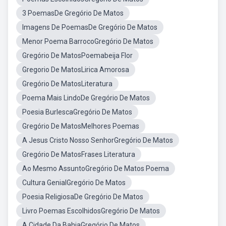
3 PoemasDe Gregório De Matos
Imagens De PoemasDe Gregório De Matos
Menor Poema BarrocoGregório De Matos
Gregório De MatosPoemabeija Flor
Gregorio De MatosLirica Amorosa
Gregório De MatosLiteratura
Poema Mais LindoDe Gregório De Matos
Poesia BurlescaGregório De Matos
Gregório De MatosMelhores Poemas
A Jesus Cristo Nosso SenhorGregório De Matos
Gregório De MatosFrases Literatura
Ao Mesmo AssuntoGregório De Matos Poema
Cultura GenialGregório De Matos
Poesia ReligiosaDe Gregório De Matos
Livro Poemas EscolhidosGregório De Matos
A Cidade Da BahiaGregório De Matos