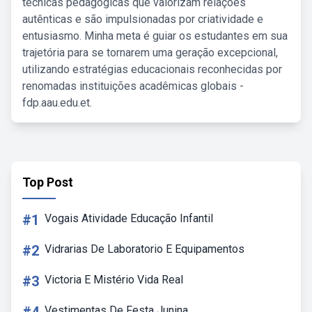
técnicas pedagógicas que valorizam relações
autênticas e são impulsionadas por criatividade e
entusiasmo. Minha meta é guiar os estudantes em sua
trajetória para se tornarem uma geração excepcional,
utilizando estratégias educacionais reconhecidas por
renomadas instituições acadêmicas globais -
fdp.aau.edu.et.
Top Post
#1
Vogais Atividade Educação Infantil
#2
Vidrarias De Laboratorio E Equipamentos
#3
Victoria E Mistério Vida Real
Vestimentas De Festa Junina