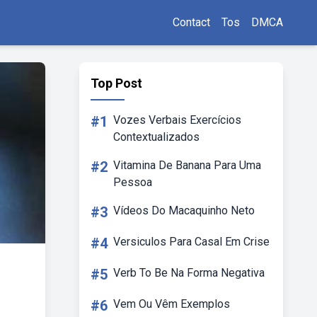
Contact
Tos
DMCA
Top Post
#1
Vozes Verbais Exercícios
Contextualizados
#2
Vitamina De Banana Para Uma
Pessoa
#3
Vídeos Do Macaquinho Neto
#4
Versiculos Para Casal Em Crise
#5
Verb To Be Na Forma Negativa
#6
Vem Ou Vêm Exemplos