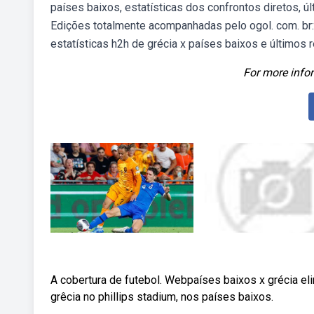
países baixos, estatísticas dos confrontos diretos, ú
Edições totalmente acompanhadas pelo ogol. com. br: 
estatísticas h2h de grécia x países baixos e últimos 
For more infor
A cobertura de futebol. Webpaíses baixos x grécia eli
grêcia no phillips stadium, nos países baixos.