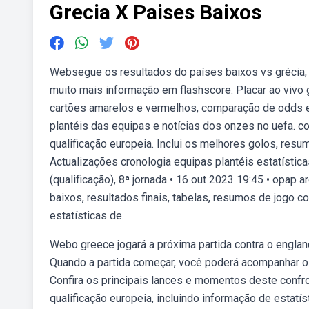
Grecia X Paises Baixos
Websegue os resultados do países baixos vs grécia, e
muito mais informação em flashscore. Placar ao vivo gr
cartões amarelos e vermelhos, comparação de odds e 
plantéis das equipas e notícias dos onzes no uefa. c
qualificação europeia. Inclui os melhores golos, res
Actualizações cronologia equipas plantéis estatística
(qualificação), 8ª jornada • 16 out 2023 19:45 • opap a
baixos, resultados finais, tabelas, resumos de jogo 
estatísticas de.
Webo greece jogará a próxima partida contra o englan
Quando a partida começar, você poderá acompanhar o.
Confira os principais lances e momentos deste confro
qualificação europeia, incluindo informação de estatí