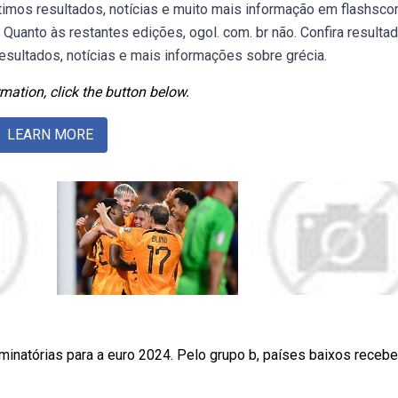
ltimos resultados, notícias e muito mais informação em flashscor
Quanto às restantes edições, ogol. com. br não. Confira resulta
resultados, notícias e mais informações sobre grécia.
mation, click the button below.
LEARN MORE
minatórias para a euro 2024. Pelo grupo b, países baixos recebe