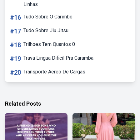
Linhas
#16
Tudo Sobre O Carimbó
#17
Tudo Sobre Jiu Jitsu
#18
Trilhoes Tem Quantos 0
#19
Trava Lingua Dificil Pra Caramba
#20
Transporte Aéreo De Cargas
Related Posts