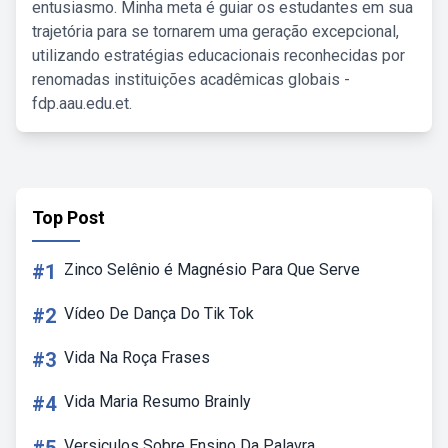
entusiasmo. Minha meta é guiar os estudantes em sua
trajetória para se tornarem uma geração excepcional,
utilizando estratégias educacionais reconhecidas por
renomadas instituições acadêmicas globais -
fdp.aau.edu.et.
Top Post
#1
Zinco Selênio é Magnésio Para Que Serve
#2
Vídeo De Dança Do Tik Tok
#3
Vida Na Roça Frases
#4
Vida Maria Resumo Brainly
Versiculos Sobre Ensino Da Palavra