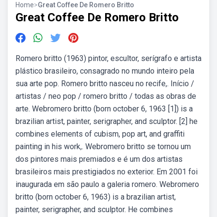
Home
>
Great Coffee De Romero Britto
Great Coffee De Romero Britto
Romero britto (1963) pintor, escultor, serígrafo e artista
plástico brasileiro, consagrado no mundo inteiro pela
sua arte pop. Romero britto nasceu no recife,. Início /
artistas / neo pop / romero britto / todas as obras de
arte. Webromero britto (born october 6, 1963 [1]) is a
brazilian artist, painter, serigrapher, and sculptor. [2] he
combines elements of cubism, pop art, and graffiti
painting in his work,. Webromero britto se tornou um
dos pintores mais premiados e é um dos artistas
brasileiros mais prestigiados no exterior. Em 2001 foi
inaugurada em são paulo a galeria romero. Webromero
britto (born october 6, 1963) is a brazilian artist,
painter, serigrapher, and sculptor. He combines