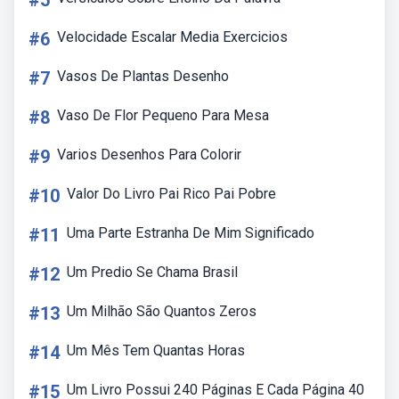
#5
#6
Velocidade Escalar Media Exercicios
#7
Vasos De Plantas Desenho
#8
Vaso De Flor Pequeno Para Mesa
#9
Varios Desenhos Para Colorir
#10
Valor Do Livro Pai Rico Pai Pobre
#11
Uma Parte Estranha De Mim Significado
#12
Um Predio Se Chama Brasil
#13
Um Milhão São Quantos Zeros
#14
Um Mês Tem Quantas Horas
#15
Um Livro Possui 240 Páginas E Cada Página 40