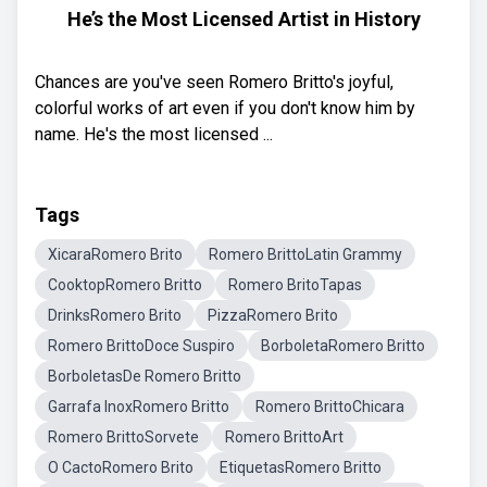
He’s the Most Licensed Artist in History
Chances are you've seen Romero Britto's joyful,
colorful works of art even if you don't know him by
name. He's the most licensed ...
Tags
XicaraRomero Brito
Romero BrittoLatin Grammy
CooktopRomero Britto
Romero BritoTapas
DrinksRomero Brito
PizzaRomero Brito
Romero BrittoDoce Suspiro
BorboletaRomero Britto
BorboletasDe Romero Britto
Garrafa InoxRomero Britto
Romero BrittoChicara
Romero BrittoSorvete
Romero BrittoArt
O CactoRomero Brito
EtiquetasRomero Britto