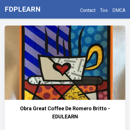
FDPLEARN
Contact
Tos
DMCA
Obra Great Coffee De Romero Britto -
EDULEARN