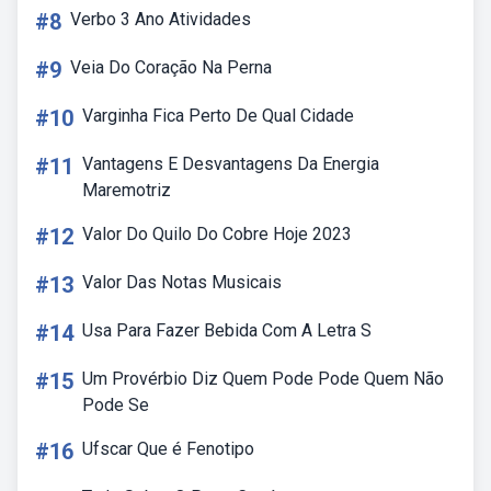
#8
Verbo 3 Ano Atividades
#9
Veia Do Coração Na Perna
#10
Varginha Fica Perto De Qual Cidade
#11
Vantagens E Desvantagens Da Energia
Maremotriz
#12
Valor Do Quilo Do Cobre Hoje 2023
#13
Valor Das Notas Musicais
#14
Usa Para Fazer Bebida Com A Letra S
#15
Um Provérbio Diz Quem Pode Pode Quem Não
Pode Se
#16
Ufscar Que é Fenotipo