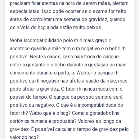
precisam ficar atentas na hora de serem mães, alertam
especialistas. Isso pode ocorrer se o exame for feito
antes de completar uma semana de gravidez, quando
os níveis de hcg ainda estão muito baixos.
Weba incompatibilidade pelo rh é mais grave e
acontece quando a mãe tem o rh negativo e o bebê rh
positivo. Nestes casos, caso haja troca de sangue
entre a gestante e o bebê durante a gestação ou mais
comumente durante o parto, o. Webter o sangue rh
positivo ou rh negativo não afeta a saúde da mãe, mas
pode afetar a gravidez. O fator rh nunca muda com o
passar do tempo; O sangue da pessoa sempre será
positivo ou negativo. O que é a incompatibilidade do
fator rh? Webo que é o hcg? Como a gonadotrofina
coriônica humana é produzida? Valores ao longo da
gravidez. É possível calcular o tempo de gravidez pelo
valor do hcg?