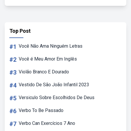
Top Post
#1
Você Não Ama Ninguém Letras
#2
Você é Meu Amor Em Inglês
#3
Violão Branco E Dourado
#4
Vestido De São João Infantil 2023
#5
Versiculo Sobre Escolhidos De Deus
#6
Verbo To Be Passado
#7
Verbo Can Exercícios 7 Ano