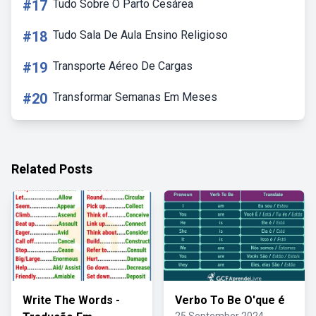
#17
Tudo Sobre O Parto Cesárea
#18
Tudo Sala De Aula Ensino Religioso
#19
Transporte Aéreo De Cargas
#20
Transformar Semanas Em Meses
Related Posts
Write The Words -
Verbo To Be O'que é