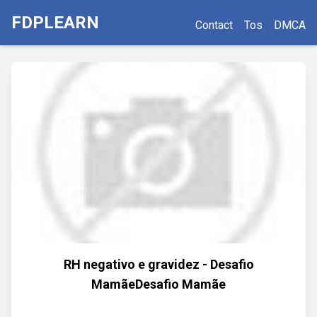
FDPLEARN
Contact
Tos
DMCA
RH negativo e gravidez - Desafio
MamãeDesafio Mamãe