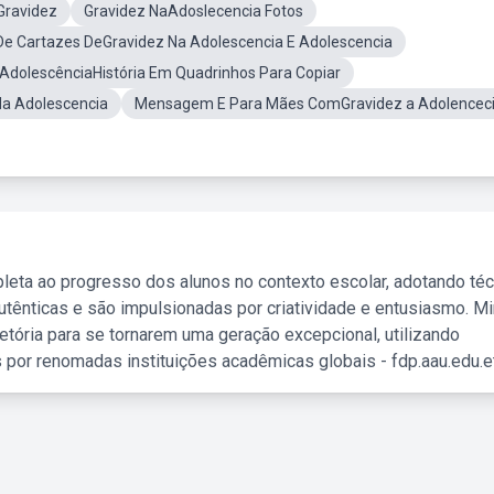
Gravidez
Gravidez NaAdoslecencia Fotos
 De Cartazes DeGravidez Na Adolescencia E Adolescencia
 AdolescênciaHistória Em Quadrinhos Para Copiar
Na Adolescencia
Mensagem E Para Mães ComGravidez a Adolencec
leta ao progresso dos alunos no contexto escolar, adotando té
tênticas e são impulsionadas por criatividade e entusiasmo. M
etória para se tornarem uma geração excepcional, utilizando
 por renomadas instituições acadêmicas globais - fdp.aau.edu.et