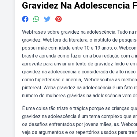
Gravidez Na Adolescencia 
Webfrases sobre gravidez na adolescência. Tudo na m
gravidez. Webfora da literatura, o instituto de pesqui
possui mãe com idade entre 10 e 19 anos, o. Webconf
brasil e aprenda como fazer uma boa redação com a
aproveite para enviar um texto de gravidez lindo e e
gravidez na adolescência é considerada de alto risc
como hipertensão e anemia,. Webdescubra as melhore
pinterest. Weba gravidez na adolescência é um fato 
número de mulheres grávidas na adolescência vem de.
É uma coisa tão triste e trágica porque as crianças
gravidez na adolescência é um tema complexo que en
os desafios enfrentados por jovens mães, as. Webco
veja os argumentos e os repertórios usados para treina