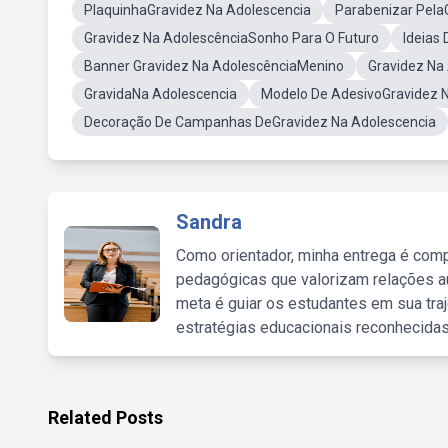
PlaquinhaGravidez Na Adolescencia
Parabenizar Pela
Gravidez Na AdolescênciaSonho Para O Futuro
Ideias
Banner Gravidez Na AdolescênciaMenino
Gravidez Na
GravidaNa Adolescencia
Modelo De AdesivoGravidez 
Decoração De Campanhas DeGravidez Na Adolescencia
Sandra
Como orientador, minha entrega é comp
pedagógicas que valorizam relações au
meta é guiar os estudantes em sua traj
estratégias educacionais reconhecidas
Related Posts