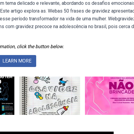
m tema delicado e relevante, abordando os desafios emocionai
 Este artigo explora as. Webas 50 frases de gravidez apresenta
desse período transformador na vida de uma mulher. Webgravide
ns com gravidez precoce na adolescência no brasil, pois cerca 
mation, click the button below.
LEARN MORE