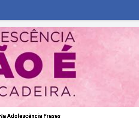
Na Adolescência Frases