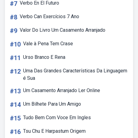
#7
Verbo En El Futuro
#8
Verbo Can Exercícios 7 Ano
#9
Valor Do Livro Um Casamento Arranjado
#10
Vale à Pena Tem Crase
#11
Urso Branco E Rena
#12
Uma Das Grandes Características Da Linguagem
é Sua
#13
Um Casamento Arranjado Ler Online
#14
Um Bilhete Para Um Amigo
#15
Tudo Bem Com Voce Em Ingles
#16
Tsu Chu E Harpastum Origem