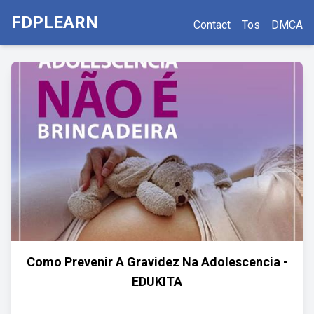
FDPLEARN
Contact
Tos
DMCA
Como Prevenir A Gravidez Na Adolescencia -
EDUKITA