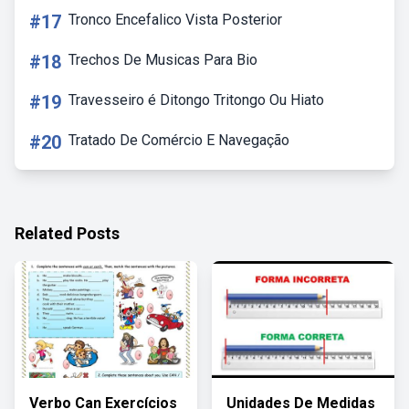
#17
Tronco Encefalico Vista Posterior
#18
Trechos De Musicas Para Bio
#19
Travesseiro é Ditongo Tritongo Ou Hiato
#20
Tratado De Comércio E Navegação
Related Posts
Verbo Can Exercícios
Unidades De Medidas