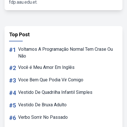
fdp.aau.edu.et.
Top Post
#1
Voltamos A Programação Normal Tem Crase Ou
Não
#2
Você é Meu Amor Em Inglês
#3
Voce Bem Que Podia Vir Comigo
#4
Vestido De Quadrilha Infantil Simples
#5
Vestido De Bruxa Adulto
#6
Verbo Sorrir No Passado