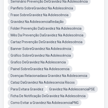
Seminário Prevenção DeGravidez Na Adolescência
Panfleto SobreGravidez Na Adolescência
Frase SobreGravidez Na Adolescência
Gravidez Na AdolescenciaRedação
Folder Prevenção DaGravidez Na Adolescência
Mês Da Prevenção DaGravidez Na Adolescência
Cartaz Prevenção DeGravidez Na Adolescência
Banner SobreGravidez Na Adolescência
Gráfico SobreGravidez Na Adolescência
Grafico DeGravidez Na Adolescencia
Painel SobreGravidez Na Adolescencia
Doenças Relacionadasa Gravidez Na Adolescencia
Cataz DaGravidez Na Adolescencia Riscos
Para Evitara Gravidez
Gravidez Na AdolescenciaPSE
Ficha De Notificação DeGravidez Na Adolescência
Como Evitar a Gravidez Na AdolescenciaPNG