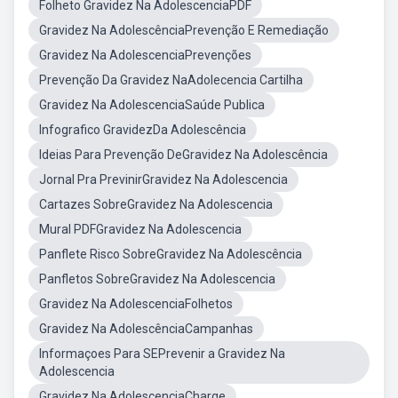
Folheto Gravidez Na AdolescenciaPDF
Gravidez Na AdolescênciaPrevenção E Remediação
Gravidez Na AdolescenciaPrevenções
Prevenção Da Gravidez NaAdolecencia Cartilha
Gravidez Na AdolescenciaSaúde Publica
Infografico GravidezDa Adolescência
Ideias Para Prevenção DeGravidez Na Adolescência
Jornal Pra PrevinirGravidez Na Adolescencia
Cartazes SobreGravidez Na Adolescencia
Mural PDFGravidez Na Adolescencia
Panflete Risco SobreGravidez Na Adolescência
Panfletos SobreGravidez Na Adolescencia
Gravidez Na AdolescenciaFolhetos
Gravidez Na AdolescênciaCampanhas
Informaçoes Para SEPrevenir a Gravidez Na
Adolescencia
Gravidez Na AdolescenciaCharge