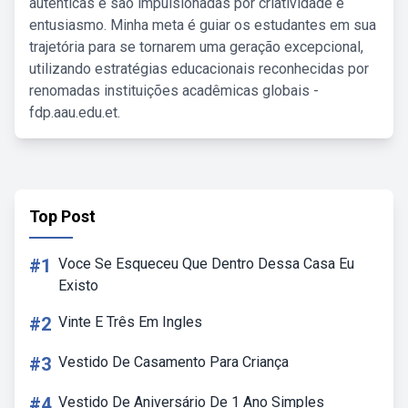
autênticas e são impulsionadas por criatividade e
entusiasmo. Minha meta é guiar os estudantes em sua
trajetória para se tornarem uma geração excepcional,
utilizando estratégias educacionais reconhecidas por
renomadas instituições acadêmicas globais -
fdp.aau.edu.et.
Top Post
#1
Voce Se Esqueceu Que Dentro Dessa Casa Eu
Existo
#2
Vinte E Três Em Ingles
#3
Vestido De Casamento Para Criança
#4
Vestido De Aniversário De 1 Ano Simples