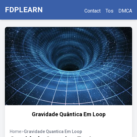
FDPLEARN
Contact
Tos
DMCA
Gravidade Quântica Em Loop
Home
>
Gravidade Quantica Em Loop