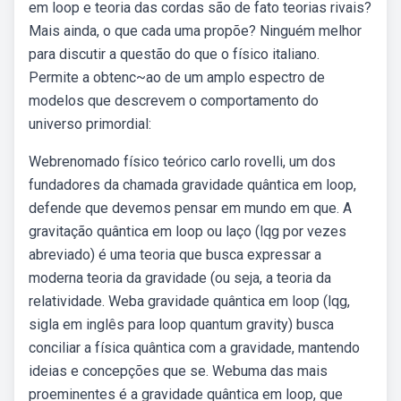
em loop e teoria das cordas são de fato teorias rivais?
Mais ainda, o que cada uma propõe? Ninguém melhor
para discutir a questão do que o físico italiano.
Permite a obtenc~ao de um amplo espectro de
modelos que descrevem o comportamento do
universo primordial:
Webrenomado físico teórico carlo rovelli, um dos
fundadores da chamada gravidade quântica em loop,
defende que devemos pensar em mundo em que. A
gravitação quântica em loop ou laço (lqg por vezes
abreviado) é uma teoria que busca expressar a
moderna teoria da gravidade (ou seja, a teoria da
relatividade. Weba gravidade quântica em loop (lqg,
sigla em inglês para loop quantum gravity) busca
conciliar a física quântica com a gravidade, mantendo
ideias e concepções que se. Webuma das mais
proeminentes é a gravidade quântica em loop, que