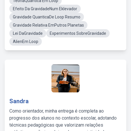
TeoriaQuantica Em Loop
Efeito Da GravidadeNum Eklevador
Gravidade QuanticaDe Loop Resumo
Gravidade Relativa EmPutros Planetas
Lei DaGravidade
Experimentos SobreGravidade
AlienEm Loop
Sandra
Como orientador, minha entrega é completa ao
progresso dos alunos no contexto escolar, adotando
técnicas pedagógicas que valorizam relações