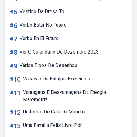
#5
Vestido Da Dress To
#6
Verbo Estar No Futuro
#7
Verbo En El Futuro
#8
Ver O Calendário De Dezembro 2023
#9
Vários Tipos De Desenhos
#10
Variação De Entalpia Exercicios
#11
Vantagens E Desvantagens Da Energia
Maremotriz
#12
Uniforme De Gala Da Marinha
#13
Uma Família Feliz Livro Pdf