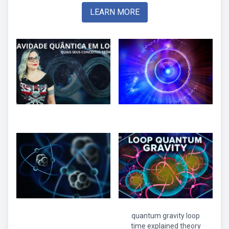
LEARN MORE
quantum gravity loop
time explained theory