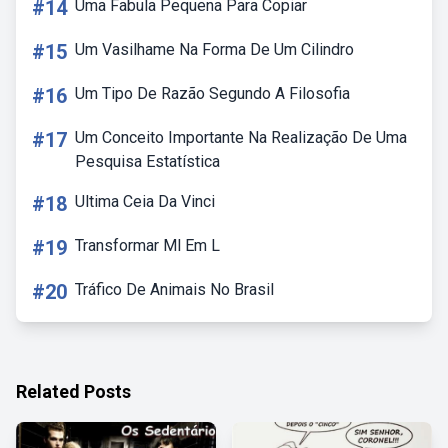
#14
Uma Fabula Pequena Para Copiar
#15
Um Vasilhame Na Forma De Um Cilindro
#16
Um Tipo De Razão Segundo A Filosofia
#17
Um Conceito Importante Na Realização De Uma
Pesquisa Estatística
#18
Ultima Ceia Da Vinci
#19
Transformar Ml Em L
#20
Tráfico De Animais No Brasil
Related Posts