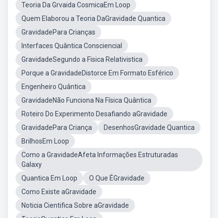
Teoria Da Grvaida CosmicaEm Loop
Quem Elaborou a Teoria DaGravidade Quantica
GravidadePara Crianças
Interfaces Quântica Consciencial
GravidadeSegundo a Fisica Relativistica
Porque a GravidadeDistorce Em Formato Esférico
Engenheiro Quântica
GravidadeNão Funciona Na Física Quântica
Roteiro Do Experimento Desafiando aGravidade
GravidadePara Criança
DesenhosGravidade Quantica
BrilhosEm Loop
Como a GravidadeAfeta Informações Estruturadas
Galaxy
Quantica Em Loop
O Que ÉGravidade
Como Existe aGravidade
Noticia Cientifica Sobre aGravidade