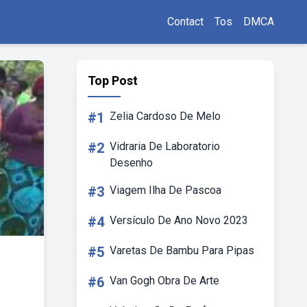
Contact
Tos
DMCA
Top Post
#1
Zelia Cardoso De Melo
#2
Vidraria De Laboratorio
Desenho
#3
Viagem Ilha De Pascoa
#4
Versículo De Ano Novo 2023
#5
Varetas De Bambu Para Pipas
#6
Van Gogh Obra De Arte