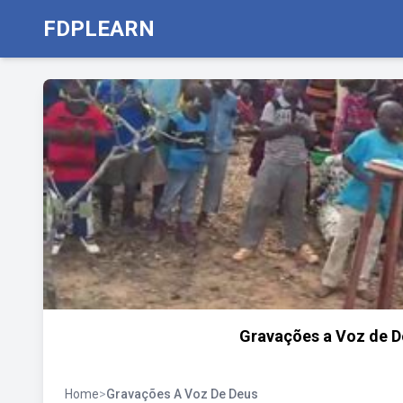
FDPLEARN
Gravações a Voz de De
Home
>
Gravações A Voz De Deus