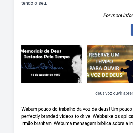
tendo o seu.
For more infor
deus voz ouvir apre
Webum pouco do trabalho da voz de deus! Um pouco d
perfectly branded videos to drive. Webbaixe os aplic
irmão branham. Webuma mensagem bíblica sobre a impor