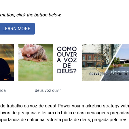
mation, click the button below.
LEARN MORE
nda
deus voz ouvir
o trabalho da voz de deus! Power your marketing strategy with
ativos de pesquisa e leitura da bíblia e das mensagens pregada
tância de entrar na estreita porta de deus, pregada pelo rev.