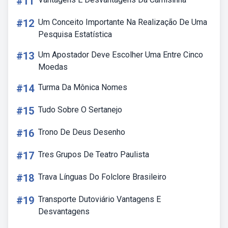
#11
#12
Um Conceito Importante Na Realização De Uma
Pesquisa Estatística
#13
Um Apostador Deve Escolher Uma Entre Cinco
Moedas
#14
Turma Da Mônica Nomes
#15
Tudo Sobre O Sertanejo
#16
Trono De Deus Desenho
#17
Tres Grupos De Teatro Paulista
#18
Trava Línguas Do Folclore Brasileiro
#19
Transporte Dutoviário Vantagens E
Desvantagens