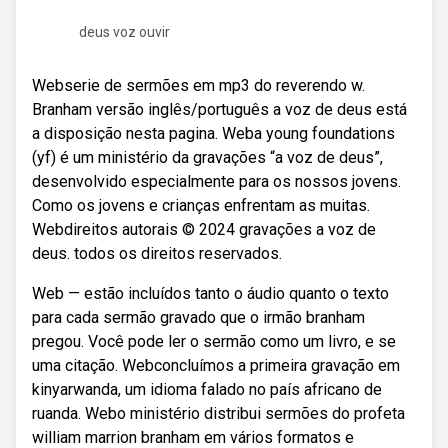
deus voz ouvir
Webserie de sermões em mp3 do reverendo w.
Branham versão inglês/português a voz de deus está
a disposição nesta pagina. Weba young foundations
(yf) é um ministério da gravações “a voz de deus”,
desenvolvido especialmente para os nossos jovens.
Como os jovens e crianças enfrentam as muitas.
Webdireitos autorais © 2024 gravações a voz de
deus. todos os direitos reservados.
Web — estão incluídos tanto o áudio quanto o texto
para cada sermão gravado que o irmão branham
pregou. Você pode ler o sermão como um livro, e se
uma citação. Webconcluímos a primeira gravação em
kinyarwanda, um idioma falado no país africano de
ruanda. Webo ministério distribui sermões do profeta
william marrion branham em vários formatos e