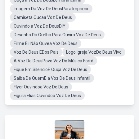
Ouça a Voz De DeusLembrancinha
Imagem Da Voz De DeusPara Imprimir
Camiseta Oucaa Voz De Deus
Ouvindo a Voz De DeusDIY
Desenho Da Orelha Para Ouvira Voz De Deus
Filme Eli Não Ouvea Voz De Deus
Voz De Deus EDos Pais
Logo Igreja VozDo Deus Vivo
A Voz De DeusPovo Voz Do Música Forró
Fique Em SilencioE Ouça Voz De Deus
Saiba De QuemE a Voz De Deus Infantil
Flyer Ouvindoa Voz De Deus
Figura Elias Ouvindoa Voz De Deus