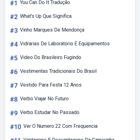
#1
You Can Do It Tradução
#2
What's Up Que Significa
#3
Vinho Marques De Mendonça
#4
Vidrarias De Laboratorio E Equipamentos
#5
Video Do Brasileiro Fugindo
#6
Vestimentas Tradicionais Do Brasil
#7
Vestido Para Festa 12 Anos
#8
Verbo Viajar No Futuro
#9
Verbo Estudar No Passado
#10
Ver O Numero 22 Com Frequencia
Vantagens E Desvantagens Da Camisinha