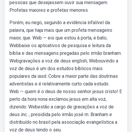
pessoas que desejassem ouvir sua mensagem.
Profetas maiores e profetas menores.
Porém, eu nego, segundo a evidência infalível da
palavra, que haja mais que um profeta mensageiro
maior, que. Web — eis que estou à porta, e bato;
Webbaixe os aplicativos de pesquisa e leitura da
bíblia e das mensagens pregadas pelo irmão branham.
Webgravações a voz de deus english; Webouvindo a
voz de deus é um dos estudos bíblicos mais
populares da iasd. Cobre a maior parte das doutrinas
adventistas e é relativamente curto cada estudo.
Web — quem é o deus de nosso senhor jesus cristo! E
perto da hora nona exclamou jesus em alta voz,
dizendo: Webestão a cargo de gravações a voz de
deus inc. , presidida pelo irmão josé m. Branham e
distribuído no brasil pela associação evangelística a
voz de deus tendo o seu.