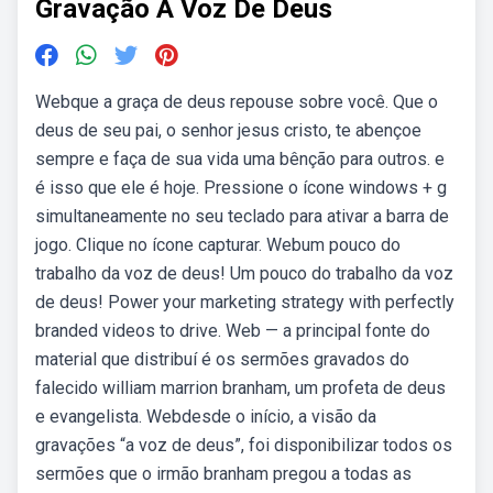
Gravação A Voz De Deus
Webque a graça de deus repouse sobre você. Que o
deus de seu pai, o senhor jesus cristo, te abençoe
sempre e faça de sua vida uma bênção para outros. e
é isso que ele é hoje. Pressione o ícone windows + g
simultaneamente no seu teclado para ativar a barra de
jogo. Clique no ícone capturar. Webum pouco do
trabalho da voz de deus! Um pouco do trabalho da voz
de deus! Power your marketing strategy with perfectly
branded videos to drive. Web — a principal fonte do
material que distribuí é os sermões gravados do
falecido william marrion branham, um profeta de deus
e evangelista. Webdesde o início, a visão da
gravações “a voz de deus”, foi disponibilizar todos os
sermões que o irmão branham pregou a todas as