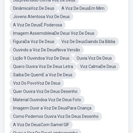
Surpreendido Coma Voz De Deus
DinâmicaVoz De Deus
A Voz De DeusEm Mim
Jovens Atentosa Voz De Deus
A Voz De DeusÉ Poderosa
Imagem AssemobleiaDe Deus Voz De Deus
FiguraDa Voz De Deus
Voz De DeusSaindo Da Bíblia
Ouvindo a Voz De DeusNova Versão
Lição 9 Ouvindoa Voz De Deus
Ouvia Voz De Deus
Quero Ouvira Voz De Deus Letra
Voz CalmaDe Deus
Saiba De QuemE a Voz De Deus
Voz Do PovoVoz De Deus
Quer Ouvira Voz De Deus Desenho
Material Ouvindoa Voz De Deus Foto
Imagem Ouvir a Voz De DeusPara Criança
Como Podemos Ouvira Voz De Deus Desenho
A Voz De DeusCom Samel GIF