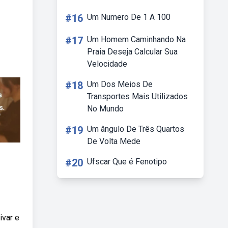
#16
Um Numero De 1 A 100
#17
Um Homem Caminhando Na
Praia Deseja Calcular Sua
Velocidade
#18
Um Dos Meios De
Transportes Mais Utilizados
No Mundo
#19
Um ângulo De Três Quartos
De Volta Mede
#20
Ufscar Que é Fenotipo
var e