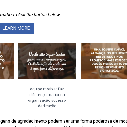
mation, click the button below.
LEARN MORE
equipe motivar faz
diferença marianna
organização sucesso
dedicação
agens de agradecimento podem ser uma forma poderosa de moti