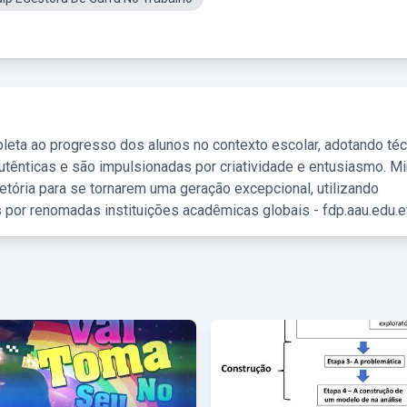
leta ao progresso dos alunos no contexto escolar, adotando té
tênticas e são impulsionadas por criatividade e entusiasmo. M
etória para se tornarem uma geração excepcional, utilizando
 por renomadas instituições acadêmicas globais - fdp.aau.edu.et