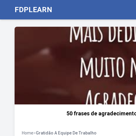
FDPLEARN
50 frases de agradecimento
Home
>
Gratidão A Equipe De Trabalho