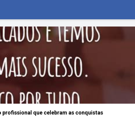
 profissional que celebram as conquistas