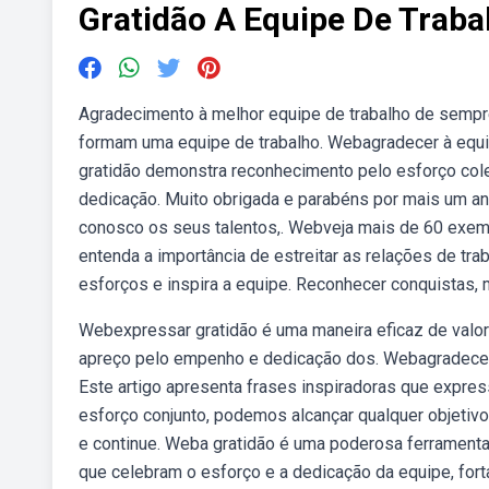
Gratidão A Equipe De Traba
Agradecimento à melhor equipe de trabalho de sempre
formam uma equipe de trabalho. Webagradecer à equi
gratidão demonstra reconhecimento pelo esforço cole
dedicação. Muito obrigada e parabéns por mais um an
conosco os seus talentos,. Webveja mais de 60 exe
entenda a importância de estreitar as relações de tr
esforços e inspira a equipe. Reconhecer conquistas, 
Webexpressar gratidão é uma maneira eficaz de valor
apreço pelo empenho e dedicação dos. Webagradecer à 
Este artigo apresenta frases inspiradoras que expr
esforço conjunto, podemos alcançar qualquer objetiv
e continue. Weba gratidão é uma poderosa ferramenta
que celebram o esforço e a dedicação da equipe, fort