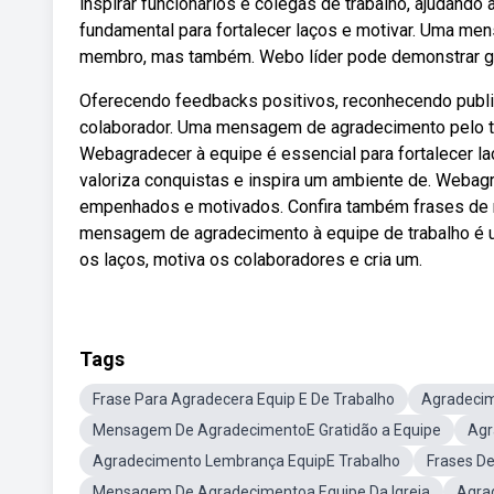
inspirar funcionários e colegas de trabalho, ajudando
fundamental para fortalecer laços e motivar. Uma me
membro, mas também. Webo líder pode demonstrar gr
Oferecendo feedbacks positivos, reconhecendo pub
colaborador. Uma mensagem de agradecimento pelo tra
Webagradecer à equipe é essencial para fortalecer l
valoriza conquistas e inspira um ambiente de. Webag
empenhados e motivados. Confira também frases de 
mensagem de agradecimento à equipe de trabalho é um
os laços, motiva os colaboradores e cria um.
Tags
Frase Para Agradecera Equip E De Trabalho
Agradecim
Mensagem De AgradecimentoE Gratidão a Equipe
Agr
Agradecimento Lembrança EquipE Trabalho
Frases D
Mensagem De Agradecimentoa Equipe Da Igreja
Agra