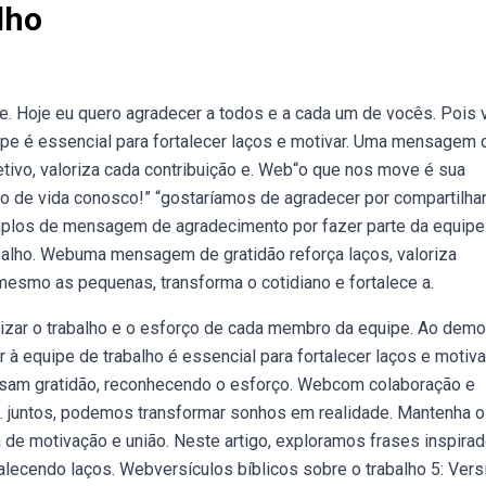
lho
. Hoje eu quero agradecer a todos e a cada um de vocês. Pois
pe é essencial para fortalecer laços e motivar. Uma mensagem 
tivo, valoriza cada contribuição e. Web“o que nos move é sua
o de vida conosco!” “gostaríamos de agradecer por compartilha
mplos de mensagem de agradecimento por fazer parte da equipe
abalho. Webuma mensagem de gratidão reforça laços, valoriza
mesmo as pequenas, transforma o cotidiano e fortalece a.
izar o trabalho e o esforço de cada membro da equipe. Ao demo
equipe de trabalho é essencial para fortalecer laços e motivar
essam gratidão, reconhecendo o esforço. Webcom colaboração e
o. juntos, podemos transformar sonhos em realidade. Mantenha o
 de motivação e união. Neste artigo, exploramos frases inspira
alecendo laços. Webversículos bíblicos sobre o trabalho 5: Vers