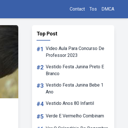
Contact
Tos
DMCA
Top Post
#1
Video Aula Para Concurso De
Professor 2023
#2
Vestido Festa Junina Preto E
Branco
#3
Vestido Festa Junina Bebe 1
Ano
#4
Vestido Anos 80 Infantil
#5
Verde E Vermelho Combinam