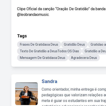
Clipe Oficial da canção “Oração De Gratidão” da banda
@leobrandaomusic.
Tags
Frases De Gratidaoa Deus
Gratidão Deus
Gratidao 
Texto De Gratidão a DeusTodos OS Dias
Gratidão a D
Mensagem De Gratidaoa Deus
Agradecera Deus
Sandra
Como orientador, minha entrega é comp
pedagógicas que valorizam relações au
meta é guiar os estudantes em sua traj