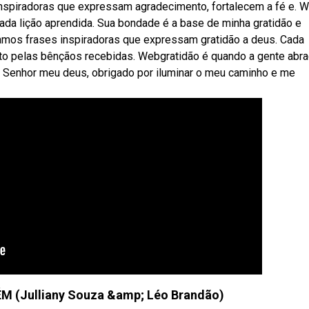
nspiradoras que expressam agradecimento, fortalecem a fé e. 
ada lição aprendida. Sua bondade é a base de minha gratidão e
oramos frases inspiradoras que expressam gratidão a deus. Cada
ento pelas bênçãos recebidas. Webgratidão é quando a gente abr
. Senhor meu deus, obrigado por iluminar o meu caminho e me
ÉM (Julliany Souza &amp; Léo Brandão)