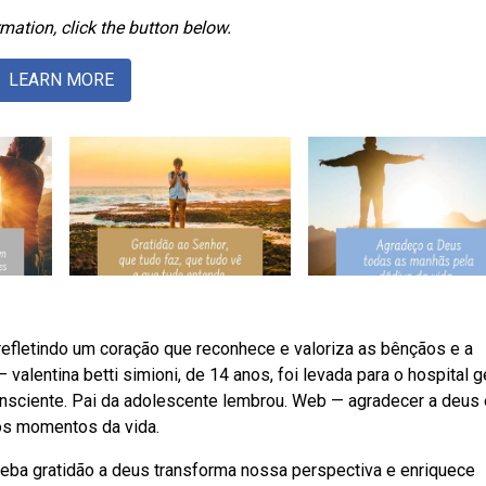
mation, click the button below.
LEARN MORE
, refletindo um coração que reconhece e valoriza as bênçãos e a
lentina betti simioni, de 14 anos, foi levada para o hospital g
 consciente. Pai da adolescente lembrou. Web — agradecer a deus 
os momentos da vida.
Weba gratidão a deus transforma nossa perspectiva e enriquece