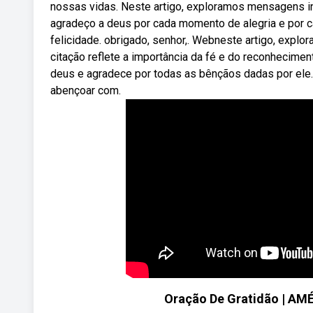
nossas vidas. Neste artigo, exploramos mensagens i
agradeço a deus por cada momento de alegria e por c
felicidade. obrigado, senhor,. Webneste artigo, expl
citação reflete a importância da fé e do reconhecim
deus e agradece por todas as bênçãos dadas por ele
abençoar com.
Oração De Gratidão | AM