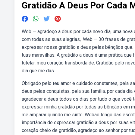
Gratidão A Deus Por Cada
Web — agradeço a deus por cada novo dia, uma nova ch
com todas as suas alegrias,. Web — 30 frases de gr
expressar nossa gratidão a deus pelas bênçãos que. 1
tuas maravilhas. A gratidão a deus é uma prática que 
tutelar, meu coração transborda de. Gratidão pelo nov
dia que me dás.
Obrigado pelo teu amor e cuidado constantes, pela s
deus pelas conquistas, pela sua família, por cada di
agradecer a deus todos os dias por tudo o que você 
expressar minha gratidão por todas as bênçãos em mi
me amparar quando me sinto. Webao longo das escrit
importância de expressar gratidão a deus por suas v
coração cheio de gratidão, agradeço ao senhor por tu