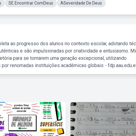
s
SE Encontrar ComDeus
ASeveridade De Deus
leta ao progresso dos alunos no contexto escolar, adotando té
tênticas e são impulsionadas por criatividade e entusiasmo. M
etória para se tornarem uma geração excepcional, utilizando
 por renomadas instituições acadêmicas globais - fdp.aau.edu.et