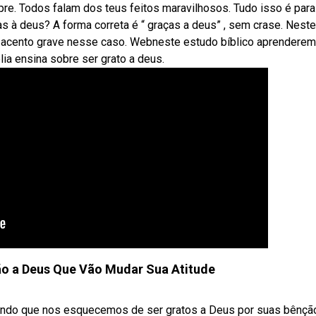
re. Todos falam dos teus feitos maravilhosos. Tudo isso é para
 à deus? A forma correta é “ graças a deus” , sem crase. Neste
 o acento grave nesse caso. Webneste estudo bíblico aprendere
lia ensina sobre ser grato a deus.
ão a Deus Que Vão Mudar Sua Atitude
ndo que nos esquecemos de ser gratos a Deus por suas bênçã