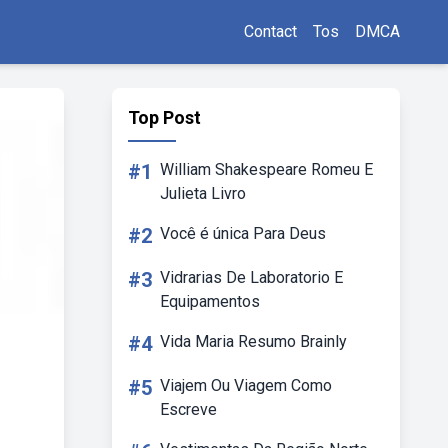
Contact
Tos
DMCA
Top Post
#1
William Shakespeare Romeu E
Julieta Livro
#2
Você é única Para Deus
#3
Vidrarias De Laboratorio E
Equipamentos
#4
Vida Maria Resumo Brainly
#5
Viajem Ou Viagem Como
Escreve