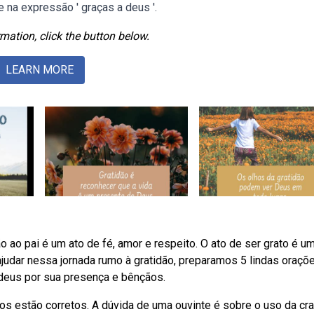
 na expressão ' graças a deus '.
mation, click the button below.
LEARN MORE
 ao pai é um ato de fé, amor e respeito. O ato de ser grato é u
ajudar nessa jornada rumo à gratidão, preparamos 5 lindas oraçõe
 deus por sua presença e bênçãos.
 estão corretos. A dúvida de uma ouvinte é sobre o uso da cr