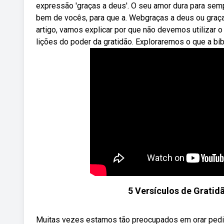
expressão 'graças a deus'. O seu amor dura para semp
bem de vocês, para que a. Webgraças a deus ou graças
artigo, vamos explicar por que não devemos utilizar
lições do poder da gratidão. Exploraremos o que a bíb
5 Versículos de Gratid
Muitas vezes estamos tão preocupados em orar pedi