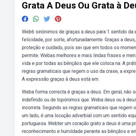
Grata A Deus Ou Grata à De
Web6 sinônimos de graças a deus para 1 sentido da e
felicidade, por sorte, afortunadamente. Graças a deu
proteção e cuidado, pois sei que em todos os momen
permite. Webas melhores e mais lindas frases e mens
vida e por todas as bênçãos que ele coloca na. A pr
regras gramaticais que regem o uso da crase, a expre
A expressão graças à deus está em.
Weba forma correcta é graças a deus. Em geral, não s
indefinido ou de topónimos que. Weba deus ou à deus. 
incorreta. Segundo as regras gramaticais que regem 
um lado, é uma locução adverbial com um sentido equiv
portuguesa. Webter um coração grato a deus é uma prát
reconhecimento e humildade perante as bênçãos e en