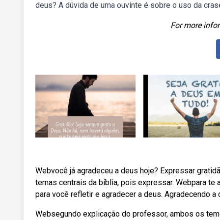
deus? A dúvida de uma ouvinte é sobre o uso da crase
For more infor
Webvocê já agradeceu a deus hoje? Expressar gratidão
temas centrais da bíblia, pois expressar. Webpara te 
para você refletir e agradecer a deus. Agradecendo a
Websegundo explicação do professor, ambos os temos