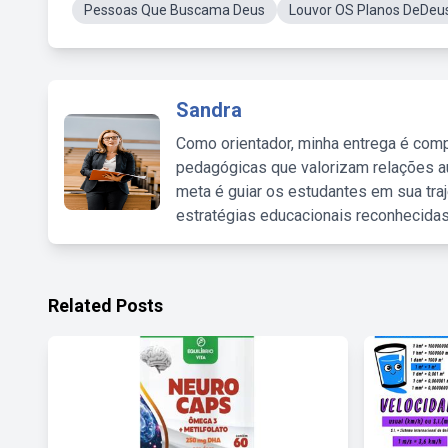
Pessoas Que Buscama Deus
Louvor OS Planos DeDeu
Sandra
Como orientador, minha entrega é comp
pedagógicas que valorizam relações au
meta é guiar os estudantes em sua traj
estratégias educacionais reconhecidas
Related Posts