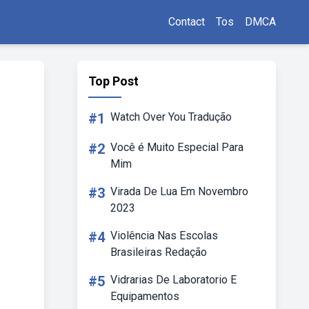
Contact
Tos
DMCA
Top Post
#1
Watch Over You Tradução
#2
Você é Muito Especial Para
Mim
#3
Virada De Lua Em Novembro
2023
#4
Violência Nas Escolas
Brasileiras Redação
#5
Vidrarias De Laboratorio E
Equipamentos