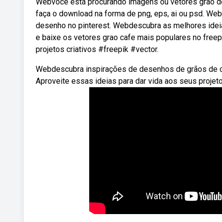
Webvocê está procurando imagens ou vetores grão de
faça o download na forma de png, eps, ai ou psd. We
desenho no pinterest. Webdescubra as melhores idei
e baixe os vetores grao cafe mais populares no freepi
projetos criativos #freepik #vector.
Webdescubra inspirações de desenhos de grãos de caf
Aproveite essas ideias para dar vida aos seus projeto