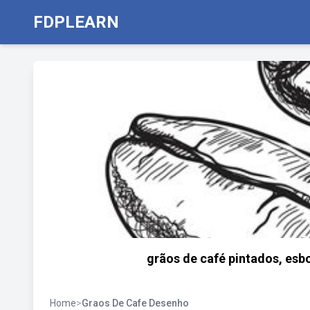
FDPLEARN
grãos de café pintados, esbo
Home
>
Graos De Cafe Desenho