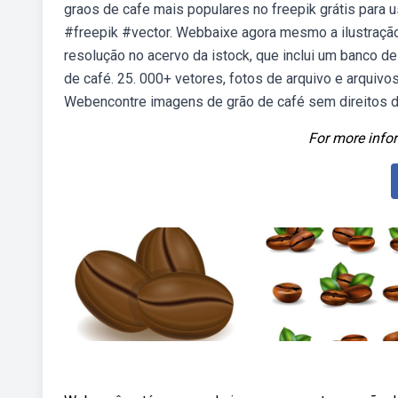
graos de cafe mais populares no freepik grátis para u
#freepik #vector. Webbaixe agora mesmo a ilustraçã
resolução no acervo da istock, que inclui um banco de
de café. 25. 000+ vetores, fotos de arquivo e arquivo
Webencontre imagens de grão de café sem direitos de 
For more infor