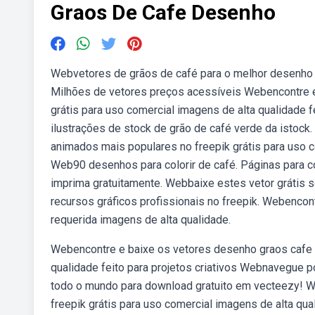
Graos De Cafe Desenho
Webvetores de grãos de café para o melhor desenho ve
Milhões de vetores preços acessíveis Webencontre e
grátis para uso comercial imagens de alta qualidade f
ilustrações de stock de grão de café verde da istoc
animados mais populares no freepik grátis para uso co
Web90 desenhos para colorir de café. Páginas para co
imprima gratuitamente. Webbaixe estes vetor grátis 
recursos gráficos profissionais no freepik. Webencon
requerida imagens de alta qualidade.
Webencontre e baixe os vetores desenho graos cafe m
qualidade feito para projetos criativos Webnavegue po
todo o mundo para download gratuito em vecteezy! W
freepik grátis para uso comercial imagens de alta qua