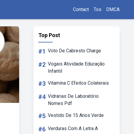
Contact
Tos
DMCA
Top Post
#1
Voto De Cabresto Charge
#2
Vogais Atividade Educação
Infantil
#3
Vitamina C Efeitos Colaterais
#4
Vidrarias De Laboratório
Nomes Pdf
#5
Vestido De 15 Anos Verde
#6
Verduras Com A Letra A