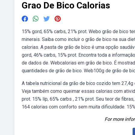
Grao De Bico Calorias
15% gord, 65% carbs, 21% prot. Webo grão de bico tem 
minerais. Saiba como incluir o grão de bico na sua d
calorias. A pasta de grão de bico é uma opção saudáv
gord, 46% carbs, 15% prot. Encontra toda a informação
de dados de. Webcalorias em grão de bico. É mostrada
quantidades de grão de bico. Web100g de grão de bic
A tabela nutricional da grão de bico cozido tem 27,4g 
Veja também como queimar essas calorias com ativid
prot. 15% líp, 65% carbs , 21% prot. Seu teor de fibr
164 calorias com conforto sem muita dificuldade. 15%
For more infor