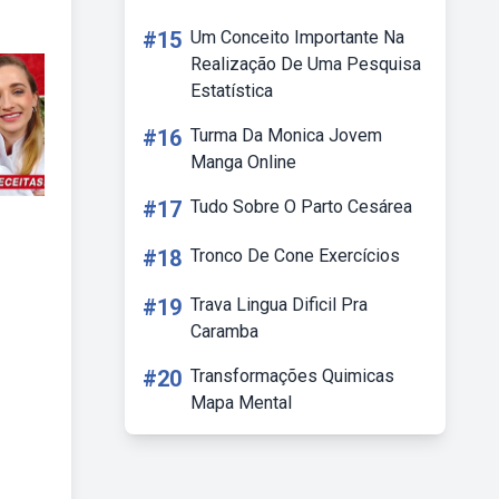
#15
Um Conceito Importante Na
Realização De Uma Pesquisa
Estatística
#16
Turma Da Monica Jovem
Manga Online
#17
Tudo Sobre O Parto Cesárea
#18
Tronco De Cone Exercícios
#19
Trava Lingua Dificil Pra
Caramba
#20
Transformações Quimicas
Mapa Mental