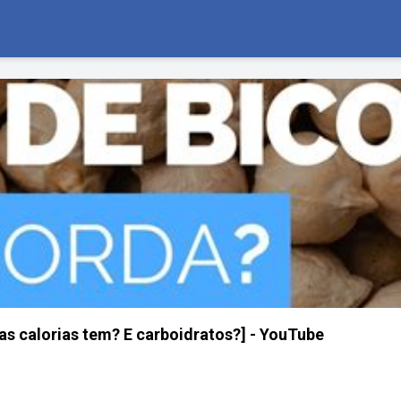
s calorias tem? E carboidratos?] - YouTube