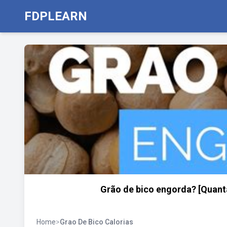
FDPLEARN
Grão de bico engorda? [Quanta
Home
>
Grao De Bico Calorias