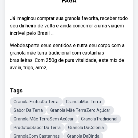
PAGA
Já imaginou comprar sua granola favorita, receber todo
seu dinheiro de volta e ainda concorrer a uma viagem
incrível pelo Brasil ...
Webdesperte seus sentidos e nutra seu corpo com a
granola mãe terra tradicional com castanhas
brasileiras. Com 250g de pura vitalidade, este mix de
aveia, trigo, arroz,.
Tags
Granola FrutosDa Terra
GranolaMae Terra
Sabor Da Terra
Granola Mãe TerraZero Açúcar
Granola Mãe TerraSem Açúcar
GranolaTradicional
ProdutosSabor Da Terra
Granola DaColônia
GranolaCom Castanhas
Granola DaDinda