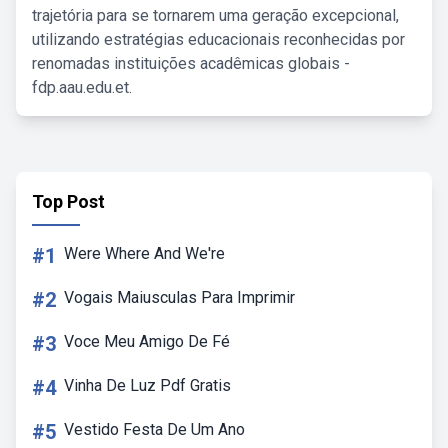
trajetória para se tornarem uma geração excepcional,
utilizando estratégias educacionais reconhecidas por
renomadas instituições acadêmicas globais -
fdp.aau.edu.et.
Top Post
#1
Were Where And We're
#2
Vogais Maiusculas Para Imprimir
#3
Voce Meu Amigo De Fé
#4
Vinha De Luz Pdf Gratis
#5
Vestido Festa De Um Ano