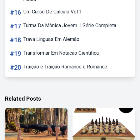
#16
Um Curso De Calculo Vol 1
#17
Turma Da Mônica Jovem 1 Série Completa
#18
Trava Linguas Em Alemão
#19
Transformar Em Notacao Cientifica
#20
Traição é Traição Romance é Romance
Related Posts