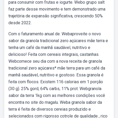
para consumir com frutas e iogurte. Webo grupo salt
faz parte desse movimento e tem demonstrado uma
trajetória de expansão significativa, crescendo 50%
desde 2022.
Com o faturamento anual de. Webaproveite o novo
sabor da granola tradicional zero açúcares mãe terra e
tenha um café da manhã saudável, nutritivo e
delicioso! Feita com cereais integrais, castanhas.
Webcomece seu dia com a nova receita de granola
tradicional zero açúcares* mãe terra para um café da
manhã saudável, nutritivo e gostoso. Essa granola é
feita com flocos. Existem 116 calorias em 1 porção
(30 g). 25% gord, 64% carbs, 11% prot. Webgranola
sabor da terra 1kg com as melhores condições você
encontra no site do magalu. Weba granola sabor da
terra é feita de diversos cereias produzido e
selecionados com rigoroso cotrole de qualidade , rico