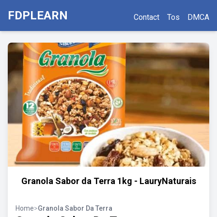
FDPLEARN
Contact
Tos
DMCA
Granola Sabor da Terra 1kg - LauryNaturais
Home
>
Granola Sabor Da Terra