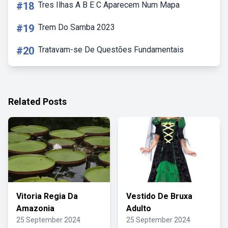
#18
Tres Ilhas A B E C Aparecem Num Mapa
#19
Trem Do Samba 2023
#20
Tratavam-se De Questões Fundamentais
Related Posts
Vitoria Regia Da
Vestido De Bruxa
Amazonia
Adulto
25 September 2024
25 September 2024