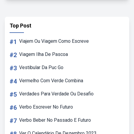
Top Post
#1
Viajem Ou Viagem Como Escreve
#2
Viagem Ilha De Pascoa
#3
Vestibular Da Puc Go
#4
Vermelho Com Verde Combina
#5
Verdades Para Verdade Ou Desafio
#6
Verbo Escrever No Futuro
#7
Verbo Beber No Passado E Futuro
Ver O Calendário De Dezembro 2023