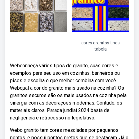
cores granitos tipos
tabela
Webconheça vários tipos de granito, suas cores e
exemplos para seu uso em cozinhas, banheiros ou
pisos e escolha o que melhor combina com você.
Webqual a cor do granito mais usado na cozinha? Os
granitos escuros são os mais usados na cozinha pela
sinergia com as decorações modernas. Contudo, os
materiais claros. Parada jundiaí 2024 basta de
negligência e retrocesso no legislativo:
Webo granito tem cores mescladas por pequenos
pontos, e possui pontos pretos que se destacam. Já o