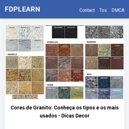
FDPLEARN
Contact
Tos
DMCA
Cores de Granito: Conheça os tipos e os mais
usados - Dicas Decor