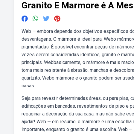
Granito E Marmore é A Me
Web — embora dependa dos objetivos específicos do u
desvantagens. O mármore é ideal para. Webo mármor
pigmentadas. É possível encontrar peças de mármore
vezes serem consideradas idênticos, granito e mármo
principais. Webbasicamente, o mármore é mais macio e 
torna mais resistente à abrasão, manchas e descolora
quartzito. Webo mármore e o granito podem ser usad
casas.
Seja para revestir determinadas áreas, ou para pias,
edificações em bancadas, revestimentos de piso e p
repaginar a decoração da sua casa, mas não sabe esc
ajudar! Web — em resumo, o mármore é uma escolha me
importante, enquanto o granito é uma escolha. Web — 