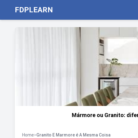
FDPLEARN
Mármore ou Granito: difer
Home
>
Granito E Marmore é A Mesma Coisa