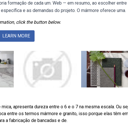
pria formação de cada um. Web — em resumo, ao escolher entre
o específica e as demandas do projeto. O mármore oferece uma.
mation, click the button below.
LEARN MORE
 mica, apresenta dureza entre o 6 e o 7 na mesma escala. Ou sej
oca entre os termos mármore e granito, isso porque elas têm e
ra a fabricação de bancadas e de.