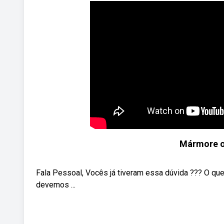
Mármore ou
Fala Pessoal, Vocês já tiveram essa dúvida ??? O que
devemos ...