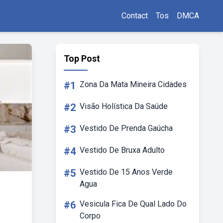
Contact
Tos
DMCA
Top Post
#1
Zona Da Mata Mineira Cidades
#2
Visão Holística Da Saúde
#3
Vestido De Prenda Gaúcha
#4
Vestido De Bruxa Adulto
#5
Vestido De 15 Anos Verde
Agua
#6
Vesicula Fica De Qual Lado Do
Corpo