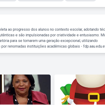
leta ao progresso dos alunos no contexto escolar, adotando té
tênticas e são impulsionadas por criatividade e entusiasmo. M
etória para se tornarem uma geração excepcional, utilizando
 por renomadas instituições acadêmicas globais - fdp.aau.edu.et