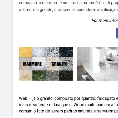
compacta, o mármore é uma rocha metamórfica. A pró
mármore e granito, é essencial considerar a aplicaçã
For more infor
Web — já o granito, composto por quartzo, feldspato e
mais resistente e dura que o. Webé muito comum a tr
comum o fato de serem pedras naturais e servirem pa