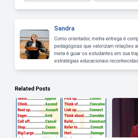
Sandra
Como orientador, minha entrega é comp
pedagógicas que valorizam relações au
meta é guiar os estudantes em sua traj
estratégias educacionais reconhecidas
Related Posts