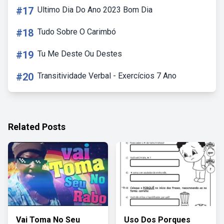
#17
Ultimo Dia Do Ano 2023 Bom Dia
#18
Tudo Sobre O Carimbó
#19
Tu Me Deste Ou Destes
#20
Transitividade Verbal - Exercícios 7 Ano
Related Posts
Vai Toma No Seu
Uso Dos Porques