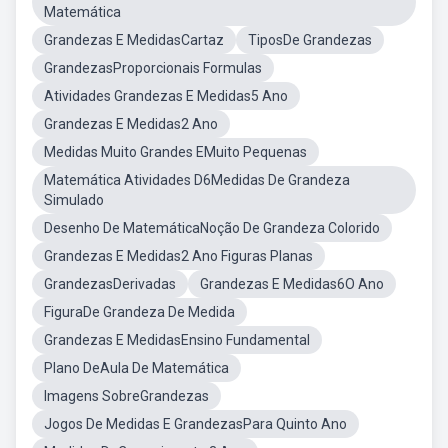
Matemática
Grandezas E MedidasCartaz
TiposDe Grandezas
GrandezasProporcionais Formulas
Atividades Grandezas E Medidas5 Ano
Grandezas E Medidas2 Ano
Medidas Muito Grandes EMuito Pequenas
Matemática Atividades D6Medidas De Grandeza
Simulado
Desenho De MatemáticaNoção De Grandeza Colorido
Grandezas E Medidas2 Ano Figuras Planas
GrandezasDerivadas
Grandezas E Medidas6O Ano
FiguraDe Grandeza De Medida
Grandezas E MedidasEnsino Fundamental
Plano DeAula De Matemática
Imagens SobreGrandezas
Jogos De Medidas E GrandezasPara Quinto Ano