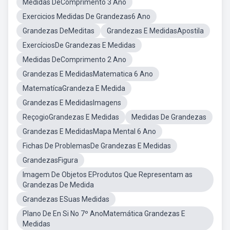
Medidas DeComprimento 3 Ano
Exercicios Medidas De Grandezas6 Ano
Grandezas DeMeditas
Grandezas E MedidasApostila
ExercíciosDe Grandezas E Medidas
Medidas DeComprimento 2 Ano
Grandezas E MedidasMatematica 6 Ano
MatematícaGrandeza E Medida
Grandezas E MedidasImagens
ReçogioGrandezas E Medidas
Medidas De Grandezas
Grandezas E MedidasMapa Mental 6 Ano
Fichas De ProblemasDe Grandezas E Medidas
GrandezasFigura
Imagem De Objetos EProdutos Que Representam as
Grandezas De Medida
Grandezas ESuas Medidas
Plano De En Si No 7º AnoMatemática Grandezas E
Medidas