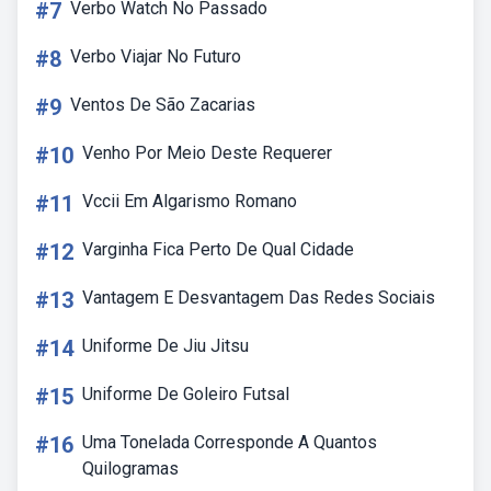
#7
Verbo Watch No Passado
#8
Verbo Viajar No Futuro
#9
Ventos De São Zacarias
#10
Venho Por Meio Deste Requerer
#11
Vccii Em Algarismo Romano
#12
Varginha Fica Perto De Qual Cidade
#13
Vantagem E Desvantagem Das Redes Sociais
#14
Uniforme De Jiu Jitsu
#15
Uniforme De Goleiro Futsal
#16
Uma Tonelada Corresponde A Quantos
Quilogramas