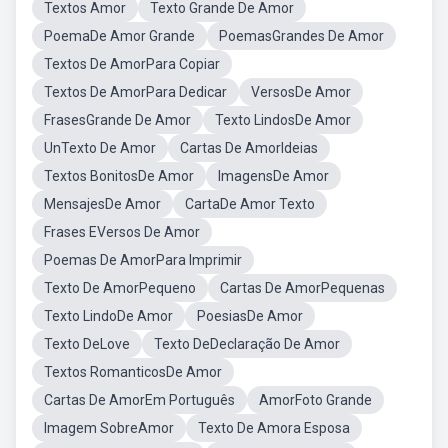
Textos Amor
Texto Grande De Amor
PoemaDe Amor Grande
PoemasGrandes De Amor
Textos De AmorPara Copiar
Textos De AmorPara Dedicar
VersosDe Amor
FrasesGrande De Amor
Texto LindosDe Amor
UnTexto De Amor
Cartas De AmorIdeias
Textos BonitosDe Amor
ImagensDe Amor
MensajesDe Amor
CartaDe Amor Texto
Frases EVersos De Amor
Poemas De AmorPara Imprimir
Texto De AmorPequeno
Cartas De AmorPequenas
Texto LindoDe Amor
PoesiasDe Amor
Texto DeLove
Texto DeDeclaração De Amor
Textos RomanticosDe Amor
Cartas De AmorEm Português
AmorFoto Grande
Imagem SobreAmor
Texto De Amora Esposa