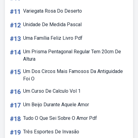
#11
Variegata Rosa Do Deserto
#12
Unidade De Medida Pascal
#13
Uma Família Feliz Livro Pdf
#14
Um Prisma Pentagonal Regular Tem 20cm De
Altura
#15
Um Dos Circos Mais Famosos Da Antiguidade
Foi O
#16
Um Curso De Calculo Vol 1
#17
Um Beijo Durante Aquele Amor
#18
Tudo O Que Sei Sobre O Amor Pdf
#19
Três Esportes De Invasão