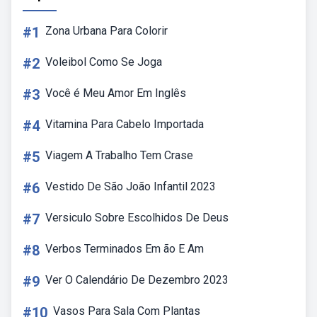
#1
Zona Urbana Para Colorir
#2
Voleibol Como Se Joga
#3
Você é Meu Amor Em Inglês
#4
Vitamina Para Cabelo Importada
#5
Viagem A Trabalho Tem Crase
#6
Vestido De São João Infantil 2023
#7
Versiculo Sobre Escolhidos De Deus
#8
Verbos Terminados Em ão E Am
#9
Ver O Calendário De Dezembro 2023
#10
Vasos Para Sala Com Plantas