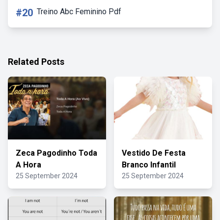
#20
Treino Abc Feminino Pdf
Related Posts
Zeca Pagodinho Toda
Vestido De Festa
A Hora
Branco Infantil
25 September 2024
25 September 2024