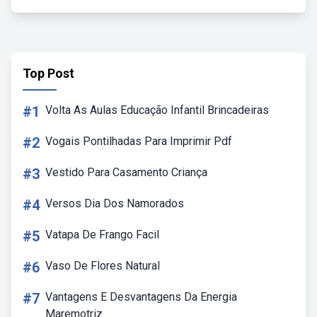
Top Post
#1
Volta As Aulas Educação Infantil Brincadeiras
#2
Vogais Pontilhadas Para Imprimir Pdf
#3
Vestido Para Casamento Criança
#4
Versos Dia Dos Namorados
#5
Vatapa De Frango Facil
#6
Vaso De Flores Natural
#7
Vantagens E Desvantagens Da Energia
Maremotriz