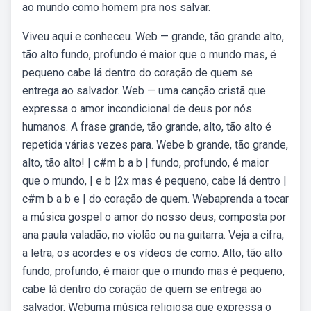
ao mundo como homem pra nos salvar.
Viveu aqui e conheceu. Web — grande, tão grande alto,
tão alto fundo, profundo é maior que o mundo mas, é
pequeno cabe lá dentro do coração de quem se
entrega ao salvador. Web — uma canção cristã que
expressa o amor incondicional de deus por nós
humanos. A frase grande, tão grande, alto, tão alto é
repetida várias vezes para. Webe b grande, tão grande,
alto, tão alto! | c#m b a b | fundo, profundo, é maior
que o mundo, | e b |2x mas é pequeno, cabe lá dentro |
c#m b a b e | do coração de quem. Webaprenda a tocar
a música gospel o amor do nosso deus, composta por
ana paula valadão, no violão ou na guitarra. Veja a cifra,
a letra, os acordes e os vídeos de como. Alto, tão alto
fundo, profundo, é maior que o mundo mas é pequeno,
cabe lá dentro do coração de quem se entrega ao
salvador. Webuma música religiosa que expressa o