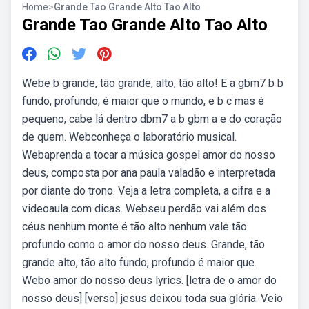
Home
>
Grande Tao Grande Alto Tao Alto
Grande Tao Grande Alto Tao Alto
Webe b grande, tão grande, alto, tão alto! E a gbm7 b b
fundo, profundo, é maior que o mundo, e b c mas é
pequeno, cabe lá dentro dbm7 a b gbm a e do coração
de quem. Webconheça o laboratório musical.
Webaprenda a tocar a música gospel amor do nosso
deus, composta por ana paula valadão e interpretada
por diante do trono. Veja a letra completa, a cifra e a
videoaula com dicas. Webseu perdão vai além dos
céus nenhum monte é tão alto nenhum vale tão
profundo como o amor do nosso deus. Grande, tão
grande alto, tão alto fundo, profundo é maior que.
Webo amor do nosso deus lyrics. [letra de o amor do
nosso deus] [verso] jesus deixou toda sua glória. Veio