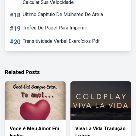
Calcular Sua Velocidade
#18
Ultimo Capitulo De Mulheres De Areia
#19
Troféu De Papel Para Imprimir
#20
Transitividade Verbal Exercícios Pdf
Related Posts
Você é Meu Amor Em
Viva La Vida Tradução
Inglês
Letras