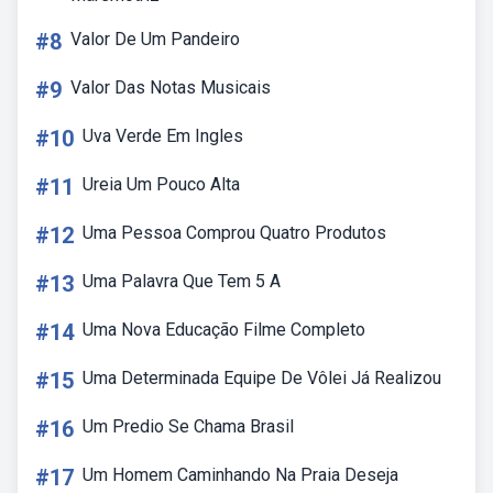
#8
Valor De Um Pandeiro
#9
Valor Das Notas Musicais
#10
Uva Verde Em Ingles
#11
Ureia Um Pouco Alta
#12
Uma Pessoa Comprou Quatro Produtos
#13
Uma Palavra Que Tem 5 A
#14
Uma Nova Educação Filme Completo
#15
Uma Determinada Equipe De Vôlei Já Realizou
#16
Um Predio Se Chama Brasil
#17
Um Homem Caminhando Na Praia Deseja