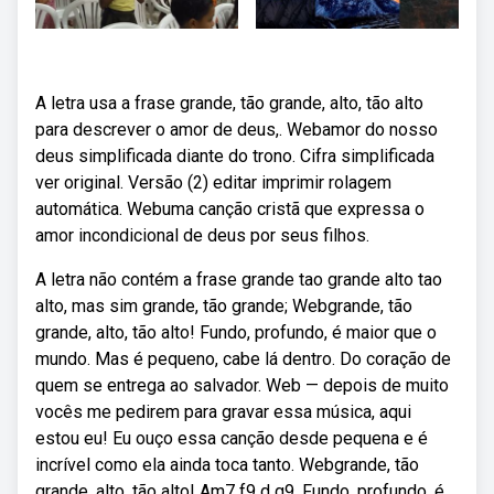
A letra usa a frase grande, tão grande, alto, tão alto
para descrever o amor de deus,. Webamor do nosso
deus simplificada diante do trono. Cifra simplificada
ver original. Versão (2) editar imprimir rolagem
automática. Webuma canção cristã que expressa o
amor incondicional de deus por seus filhos.
A letra não contém a frase grande tao grande alto tao
alto, mas sim grande, tão grande; Webgrande, tão
grande, alto, tão alto! Fundo, profundo, é maior que o
mundo. Mas é pequeno, cabe lá dentro. Do coração de
quem se entrega ao salvador. Web — depois de muito
vocês me pedirem para gravar essa música, aqui
estou eu! Eu ouço essa canção desde pequena e é
incrível como ela ainda toca tanto. Webgrande, tão
grande, alto, tão alto! Am7 f9 d g9. Fundo, profundo, é