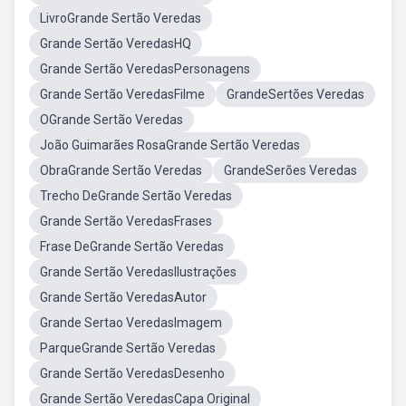
LivroGrande Sertão Veredas
Grande Sertão VeredasHQ
Grande Sertão VeredasPersonagens
Grande Sertão VeredasFilme
GrandeSertões Veredas
OGrande Sertão Veredas
João Guimarães RosaGrande Sertão Veredas
ObraGrande Sertão Veredas
GrandeSerões Veredas
Trecho DeGrande Sertão Veredas
Grande Sertão VeredasFrases
Frase DeGrande Sertão Veredas
Grande Sertão VeredasIlustrações
Grande Sertão VeredasAutor
Grande Sertao VeredasImagem
ParqueGrande Sertão Veredas
Grande Sertão VeredasDesenho
Grande Sertão VeredasCapa Original