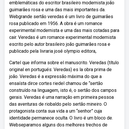
emblemáticas do escritor brasileiro modernista joão
guimarães rosa e uma das mais importantes da.
Webgrande sertão veredas é um livro de guimarães
rosa publicado em 1956. A obra é um romance
experimental modernista e uma das mais cotadas para
cair. Veredas é um romance experimental modernista
escrito pelo autor brasileiro joão guimarães rosa e
publicado pela livraria josé olympio editora,.
Cartel que informa sobre el manuscrito. Veredas (título
original en portugués: Veredas) es la obra prima de
joão. Veredas é a expressão máxima do que a
ensaísta dirce cortes riedel chamou de “sertão
construído na linguagem, isto é, o sertão dos campos
gerais. Veredas é uma narração em primeira pessoa
das aventuras de riobaldo pelo sertão mineiro. O
protagonista conta sua vida a um “senhor” cuja
identidade permanece oculta. O livro é um bloco de.
Webseparamos alguns dos melhores trechos de