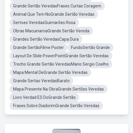
Grande Sertão VeredasFrases Curtas Coragem
Animal Que Tem NoGrande Sertão Veredas
Sertoes VeredasGuimarões Rosa
Obras MacuinamaGrande Sertão Vereda
Grandes Sertão VeredasCapa Dura
Grande SertãoFilme Poster
FundoSertão Grande
Layout De Slide PowerPointGrande Sertão Veredas
Trecho Grande Sertão VeredasMario Sergio Coelho
Mapa Mental DeGrande Sertão Veredas
Grande Sertao VeredasBarato
Mapa Presente Na ObraGrande Sertões Veredas
Livro Verdad ES DoGrande Sertão
Frases Sobre DiadorimGrande Sertão Veredas