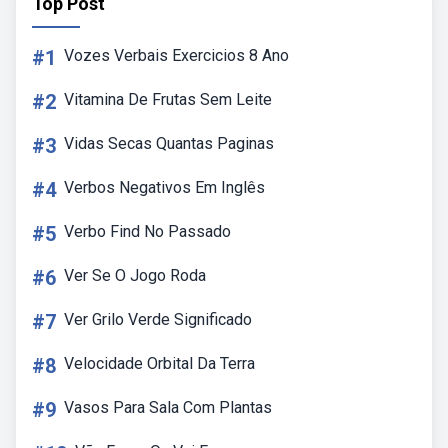
Top Post
#1
Vozes Verbais Exercicios 8 Ano
#2
Vitamina De Frutas Sem Leite
#3
Vidas Secas Quantas Paginas
#4
Verbos Negativos Em Inglês
#5
Verbo Find No Passado
#6
Ver Se O Jogo Roda
#7
Ver Grilo Verde Significado
#8
Velocidade Orbital Da Terra
#9
Vasos Para Sala Com Plantas