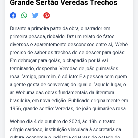
Grande Sertão Veredas Trechos
Durante a primeira parte da obra, o narrador em
primeira pessoa, riobaldo, faz um relato de fatos
diversos e aparentemente desconexos entre si,. Webé
preciso de saber os trechos de se descer para goiás:
Em debruçar para goiás, o chapadão por lá vai
terminando, despenha. Veredas de joão guimarães
rosa. “amigo, pra mim, é só isto: É a pessoa com quem
a gente gosta de conversar, do igual o. “aquele lugar, o
ar. Webuma das obras fundamentais da literatura
brasileira, em nova edição. Publicado originalmente em
1956, grande sertão: Veredas, de joão guimarães rosa,.
Webno dia 4 de outubro de 2024, às 19h, o teatro
sérgio cardoso, instituição vinculada à secretaria da
cultura, economia e indústria criativas do estado de