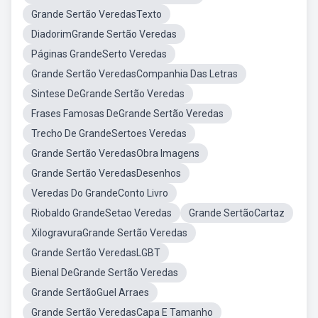
Grande Sertão VeredasTexto
DiadorimGrande Sertão Veredas
Páginas GrandeSerto Veredas
Grande Sertão VeredasCompanhia Das Letras
Sintese DeGrande Sertão Veredas
Frases Famosas DeGrande Sertão Veredas
Trecho De GrandeSertoes Veredas
Grande Sertão VeredasObra Imagens
Grande Sertão VeredasDesenhos
Veredas Do GrandeConto Livro
Riobaldo GrandeSetao Veredas
Grande SertãoCartaz
XilogravuraGrande Sertão Veredas
Grande Sertão VeredasLGBT
Bienal DeGrande Sertão Veredas
Grande SertãoGuel Arraes
Grande Sertão VeredasCapa E Tamanho