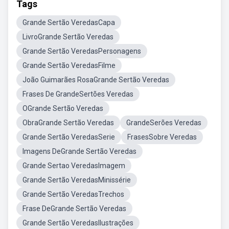
Tags
Grande Sertão VeredasCapa
LivroGrande Sertão Veredas
Grande Sertão VeredasPersonagens
Grande Sertão VeredasFilme
João Guimarães RosaGrande Sertão Veredas
Frases De GrandeSertões Veredas
OGrande Sertão Veredas
ObraGrande Sertão Veredas
GrandeSerões Veredas
Grande Sertão VeredasSerie
FrasesSobre Veredas
Imagens DeGrande Sertão Veredas
Grande Sertao VeredasImagem
Grande Sertão VeredasMinissérie
Grande Sertão VeredasTrechos
Frase DeGrande Sertão Veredas
Grande Sertão VeredasIlustrações