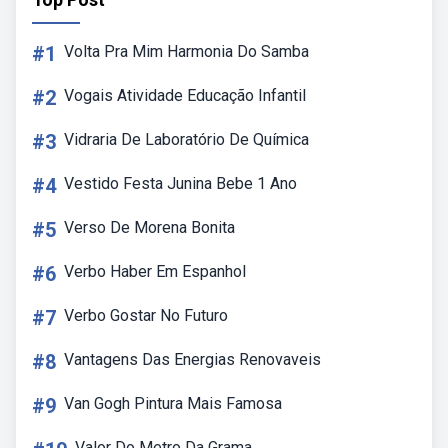
#1
Volta Pra Mim Harmonia Do Samba
#2
Vogais Atividade Educação Infantil
#3
Vidraria De Laboratório De Química
#4
Vestido Festa Junina Bebe 1 Ano
#5
Verso De Morena Bonita
#6
Verbo Haber Em Espanhol
#7
Verbo Gostar No Futuro
#8
Vantagens Das Energias Renovaveis
#9
Van Gogh Pintura Mais Famosa
Valor Do Metro Da Grama