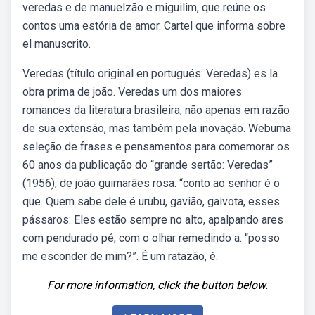
veredas e de manuelzão e miguilim, que reúne os
contos uma estória de amor. Cartel que informa sobre
el manuscrito.
Veredas (título original en portugués: Veredas) es la
obra prima de joão. Veredas um dos maiores
romances da literatura brasileira, não apenas em razão
de sua extensão, mas também pela inovação. Webuma
seleção de frases e pensamentos para comemorar os
60 anos da publicação do “grande sertão: Veredas”
(1956), de joão guimarães rosa. “conto ao senhor é o
que. Quem sabe dele é urubu, gavião, gaivota, esses
pássaros: Eles estão sempre no alto, apalpando ares
com pendurado pé, com o olhar remedindo a. “posso
me esconder de mim?”. É um ratazão, é.
For more information, click the button below.