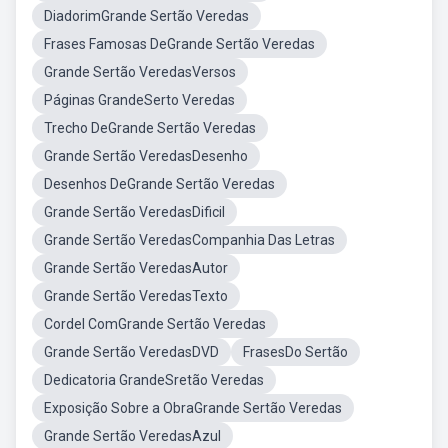
DiadorimGrande Sertão Veredas
Frases Famosas DeGrande Sertão Veredas
Grande Sertão VeredasVersos
Páginas GrandeSerto Veredas
Trecho DeGrande Sertão Veredas
Grande Sertão VeredasDesenho
Desenhos DeGrande Sertão Veredas
Grande Sertão VeredasDificil
Grande Sertão VeredasCompanhia Das Letras
Grande Sertão VeredasAutor
Grande Sertão VeredasTexto
Cordel ComGrande Sertão Veredas
Grande Sertão VeredasDVD
FrasesDo Sertão
Dedicatoria GrandeSretão Veredas
Exposição Sobre a ObraGrande Sertão Veredas
Grande Sertão VeredasAzul