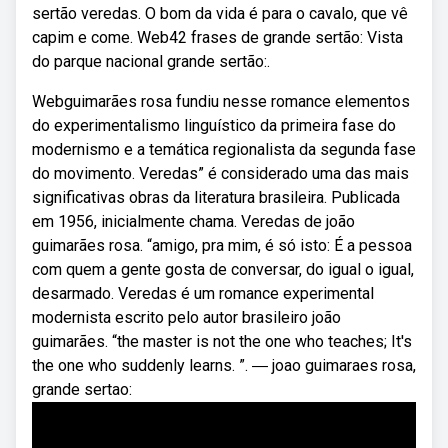
sertão veredas. O bom da vida é para o cavalo, que vê
capim e come. Web42 frases de grande sertão: Vista
do parque nacional grande sertão:.
Webguimarães rosa fundiu nesse romance elementos
do experimentalismo linguístico da primeira fase do
modernismo e a temática regionalista da segunda fase
do movimento. Veredas” é considerado uma das mais
significativas obras da literatura brasileira. Publicada
em 1956, inicialmente chama. Veredas de joão
guimarães rosa. “amigo, pra mim, é só isto: É a pessoa
com quem a gente gosta de conversar, do igual o igual,
desarmado. Veredas é um romance experimental
modernista escrito pelo autor brasileiro joão
guimarães. “the master is not the one who teaches; It's
the one who suddenly learns. ”. ― joao guimaraes rosa,
grande sertao: