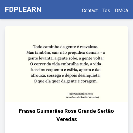
FDPLEARN
Contact
Tos
DMCA
Frases Guimarães Rosa Grande Sertão
Veredas