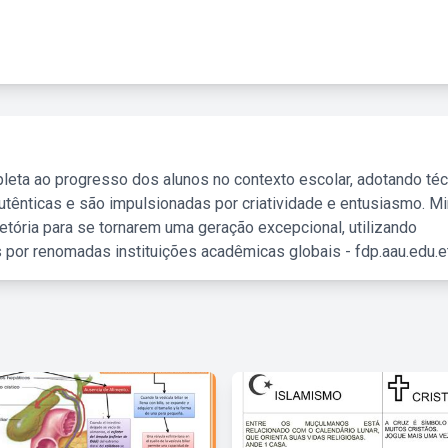
leta ao progresso dos alunos no contexto escolar, adotando té
tênticas e são impulsionadas por criatividade e entusiasmo. M
etória para se tornarem uma geração excepcional, utilizando
 por renomadas instituições acadêmicas globais - fdp.aau.edu.et