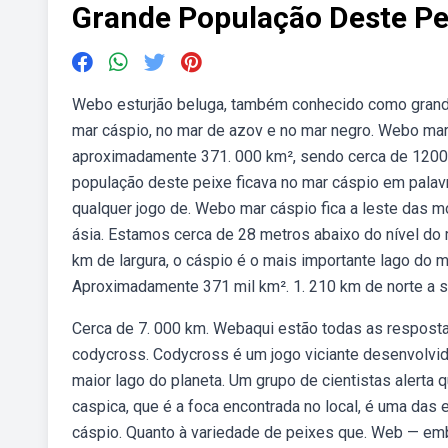
Grande População Deste Pe
Webo esturjão beluga, também conhecido como grande
mar cáspio, no mar de azov e no mar negro. Webo mar 
aproximadamente 371. 000 km², sendo cerca de 1200
população deste peixe ficava no mar cáspio em palav
qualquer jogo de. Webo mar cáspio fica a leste das 
ásia. Estamos cerca de 28 metros abaixo do nível d
km de largura, o cáspio é o mais importante lago do 
Aproximadamente 371 mil km². 1. 210 km de norte a s
Cerca de 7. 000 km. Webaqui estão todas as resposta
codycross. Codycross é um jogo viciante desenvolvid
maior lago do planeta. Um grupo de cientistas alerta
caspica, que é a foca encontrada no local, é uma das
cáspio. Quanto à variedade de peixes que. Web — em