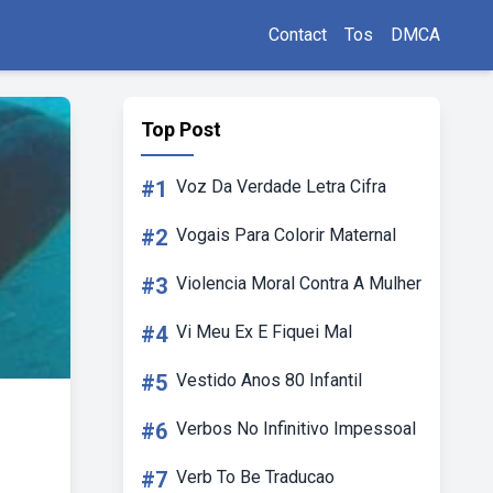
Contact
Tos
DMCA
Top Post
#1
Voz Da Verdade Letra Cifra
#2
Vogais Para Colorir Maternal
#3
Violencia Moral Contra A Mulher
#4
Vi Meu Ex E Fiquei Mal
#5
Vestido Anos 80 Infantil
#6
Verbos No Infinitivo Impessoal
#7
Verb To Be Traducao