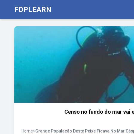
FDPLEARN
Censo no fundo do mar vai e
Home
>
Grande População Deste Peixe Ficava No Mar Cás