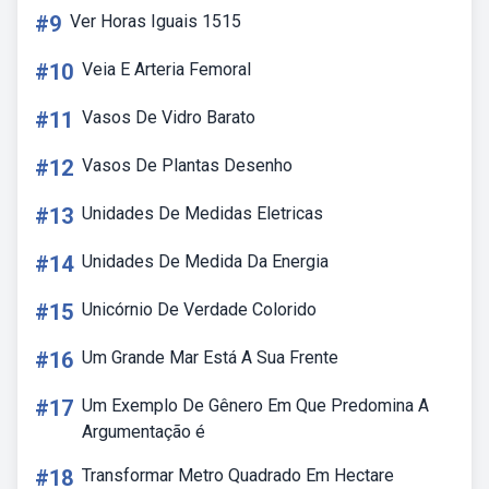
#9
Ver Horas Iguais 1515
#10
Veia E Arteria Femoral
#11
Vasos De Vidro Barato
#12
Vasos De Plantas Desenho
#13
Unidades De Medidas Eletricas
#14
Unidades De Medida Da Energia
#15
Unicórnio De Verdade Colorido
#16
Um Grande Mar Está A Sua Frente
#17
Um Exemplo De Gênero Em Que Predomina A
Argumentação é
#18
Transformar Metro Quadrado Em Hectare