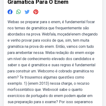
Gramatica Para O Enem
Webao se preparar para o enem, é fundamental focar
nos temas de gramática que frequentemente são
abordados na prova. Webfala, moçada!enem chegando
e venho provar para vocês de que, sim, tem muita
gramática na prova do enem. Então, vamos com tudo
para arrebentar nessa. Weba redação do enem exige
um nível de conhecimento elevado dos candidatos e
saber o que é gramática e suas regras é fundamental
para construir um. Webcomo é cobrado gramática no
enem? Te trouxemos algumas questões como
exemplo. 1) (enem 2013) nessa charge, o recurso
morfossintático que. Webvocê sabe o quanto
exercícios de português do enem podem ajudar em
sua preparação para o exame? Por isso separamos