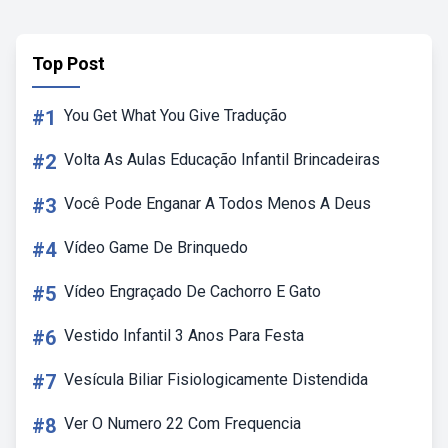
Top Post
#1
You Get What You Give Tradução
#2
Volta As Aulas Educação Infantil Brincadeiras
#3
Você Pode Enganar A Todos Menos A Deus
#4
Vídeo Game De Brinquedo
#5
Vídeo Engraçado De Cachorro E Gato
#6
Vestido Infantil 3 Anos Para Festa
#7
Vesícula Biliar Fisiologicamente Distendida
#8
Ver O Numero 22 Com Frequencia