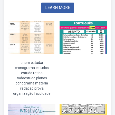
LEARN MORE
enem estudar
cronograma estudos
estudo rotina
todoestudo planos
conograma matéria
redação prova
organização faculdade