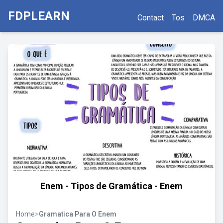
FDPLEARN
Contact
Tos
DMCA
Enem - Tipos de Gramática - Enem
Home
>
Gramatica Para O Enem