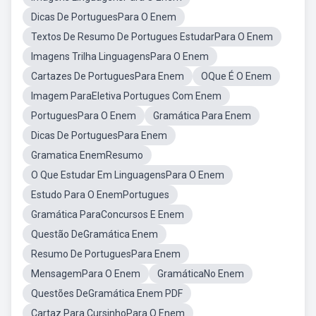
Dicas De PortuguesPara O Enem
Textos De Resumo De Portugues EstudarPara O Enem
Imagens Trilha LinguagensPara O Enem
Cartazes De PortuguesPara Enem
OQue É O Enem
Imagem ParaEletiva Portugues Com Enem
PortuguesPara O Enem
Gramática Para Enem
Dicas De PortuguesPara Enem
Gramatica EnemResumo
O Que Estudar Em LinguagensPara O Enem
Estudo Para O EnemPortugues
Gramática ParaConcursos E Enem
Questão DeGramática Enem
Resumo De PortuguesPara Enem
MensagemPara O Enem
GramáticaNo Enem
Questões DeGramática Enem PDF
Cartaz Para CursinhoPara O Enem