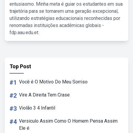
entusiasmo. Minha meta é guiar os estudantes em sua
trajetória para se tornarem uma geração excepcional,
utilizando estratégias educacionais reconhecidas por
renomadas instituições acadêmicas globais -
fdp.aau.edu.et.
Top Post
#1
Você é O Motivo Do Meu Sorriso
#2
Vire A Direita Tem Crase
#3
Violão 3 4 Infantil
#4
Versiculo Assim Como O Homem Pensa Assim
Ele é