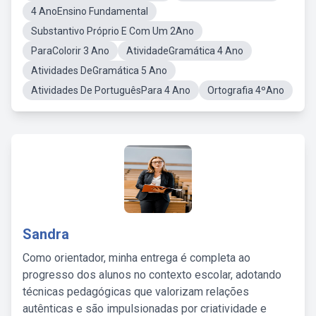
4 AnoEnsino Fundamental
Substantivo Próprio E Com Um 2Ano
ParaColorir 3 Ano
AtividadeGramática 4 Ano
Atividades DeGramática 5 Ano
Atividades De PortuguêsPara 4 Ano
Ortografia 4ºAno
Sandra
Como orientador, minha entrega é completa ao
progresso dos alunos no contexto escolar, adotando
técnicas pedagógicas que valorizam relações
autênticas e são impulsionadas por criatividade e