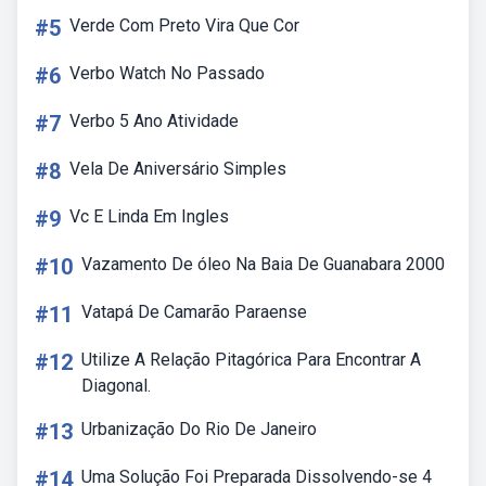
#5
Verde Com Preto Vira Que Cor
#6
Verbo Watch No Passado
#7
Verbo 5 Ano Atividade
#8
Vela De Aniversário Simples
#9
Vc E Linda Em Ingles
#10
Vazamento De óleo Na Baia De Guanabara 2000
#11
Vatapá De Camarão Paraense
#12
Utilize A Relação Pitagórica Para Encontrar A
Diagonal.
#13
Urbanização Do Rio De Janeiro
#14
Uma Solução Foi Preparada Dissolvendo-se 4