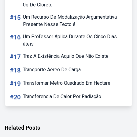
0g De Cloreto
#15
Um Recurso De Modalização Argumentativa
Presente Nesse Texto é...
#16
Um Professor Aplica Durante Os Cinco Dias
úteis
#17
Traz A Existência Aquilo Que Não Existe
#18
Transporte Aereo De Carga
#19
Transformar Metro Quadrado Em Hectare
#20
Transferencia De Calor Por Radiação
Related Posts