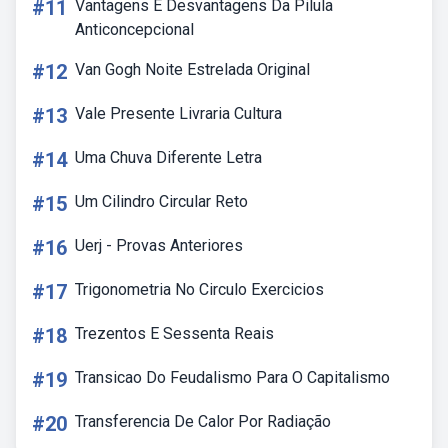
#11
Vantagens E Desvantagens Da Pilula
Anticoncepcional
#12
Van Gogh Noite Estrelada Original
#13
Vale Presente Livraria Cultura
#14
Uma Chuva Diferente Letra
#15
Um Cilindro Circular Reto
#16
Uerj - Provas Anteriores
#17
Trigonometria No Circulo Exercicios
#18
Trezentos E Sessenta Reais
#19
Transicao Do Feudalismo Para O Capitalismo
#20
Transferencia De Calor Por Radiação