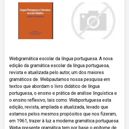
Webgramática escolar da língua portuguesa. A nova
edição da gramática escolar da língua portuguesa,
revista e atualizada pelo autor, um dos maiores
gramáticos de. Webpautamos nossa pesquisa em
textos que abordam o livro didático de língua
portuguesa, o ensino e prática de análise linguística e
o ensino reflexivo, tais como: Webportuguesa esta
edição, revista, ampliada e atualizada, levado que
estamos pelos mesmos propósitos que nos fizeram,
em 1961, trazer à luz a moderna gramática portuguesa.
Weba presente gramática tem por base o epítome de