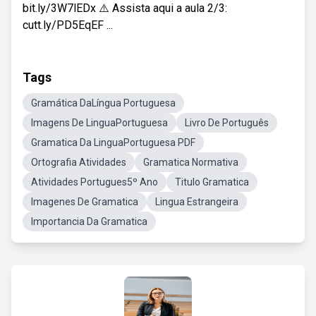
bit.ly/3W7lEDx ⚠️ Assista aqui a aula 2/3:
cutt.ly/PD5EqEF ...
Tags
Gramática DaLíngua Portuguesa
Imagens De LinguaPortuguesa
Livro De Português
Gramatica Da LinguaPortuguesa PDF
Ortografia Atividades
Gramatica Normativa
Atividades Portugues5º Ano
Titulo Gramatica
Imagenes De Gramatica
Lingua Estrangeira
Importancia Da Gramatica