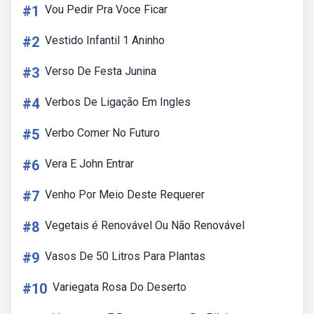
#1
Vou Pedir Pra Voce Ficar
#2
Vestido Infantil 1 Aninho
#3
Verso De Festa Junina
#4
Verbos De Ligação Em Ingles
#5
Verbo Comer No Futuro
#6
Vera E John Entrar
#7
Venho Por Meio Deste Requerer
#8
Vegetais é Renovável Ou Não Renovável
#9
Vasos De 50 Litros Para Plantas
#10
Variegata Rosa Do Deserto