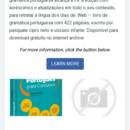
gramática portuguesa alcança a 39. a edição com
acréscimos e atualizações em todo o seu conteúdo,
para retratar a língua dos dias de. Web — livro de
gramática portuguesa com 422 páginas, escrito por
pasquale cipro neto e ulisses infante. Disponível para
download gratuito no internet archive.
For more information, click the button below.
LEARN MORE