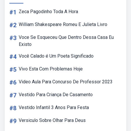
#1
Zeca Pagodinho Toda A Hora
#2
William Shakespeare Romeu E Julieta Livro
#3
Voce Se Esqueceu Que Dentro Dessa Casa Eu
Existo
#4
Você Calado é Um Poeta Significado
#5
Vivo Esta Com Problemas Hoje
#6
Video Aula Para Concurso De Professor 2023
#7
Vestido Para Criança De Casamento
#8
Vestido Infantil 3 Anos Para Festa
#9
Versiculo Sobre Olhar Para Deus