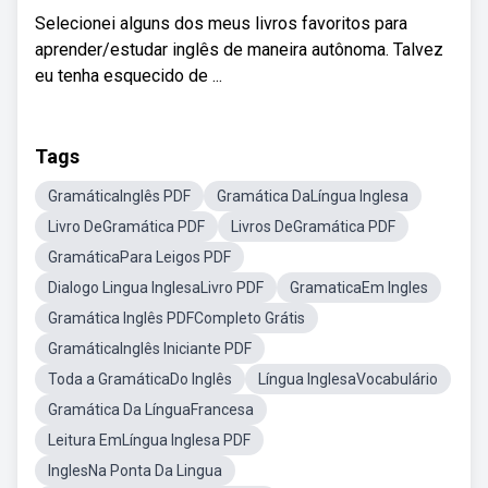
Selecionei alguns dos meus livros favoritos para
aprender/estudar inglês de maneira autônoma. Talvez
eu tenha esquecido de ...
Tags
GramáticaInglês PDF
Gramática DaLíngua Inglesa
Livro DeGramática PDF
Livros DeGramática PDF
GramáticaPara Leigos PDF
Dialogo Lingua InglesaLivro PDF
GramaticaEm Ingles
Gramática Inglês PDFCompleto Grátis
GramáticaInglês Iniciante PDF
Toda a GramáticaDo Inglês
Língua InglesaVocabulário
Gramática Da LínguaFrancesa
Leitura EmLíngua Inglesa PDF
InglesNa Ponta Da Lingua