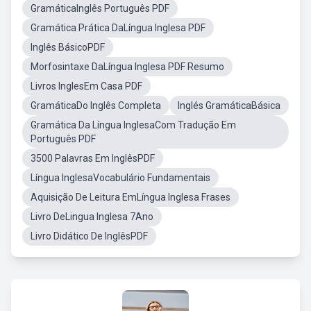
GramáticaInglês Português PDF
Gramática Prática DaLíngua Inglesa PDF
Inglês BásicoPDF
Morfosintaxe DaLíngua Inglesa PDF Resumo
Livros InglesEm Casa PDF
GramáticaDo Inglês Completa
Inglés GramáticaBásica
Gramática Da Língua InglesaCom Tradução Em
Português PDF
3500 Palavras Em InglêsPDF
Língua InglesaVocabulário Fundamentais
Aquisição De Leitura EmLíngua Inglesa Frases
Livro DeLingua Inglesa 7Ano
Livro Didático De InglêsPDF