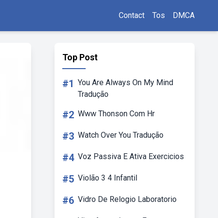
Contact
Tos
DMCA
Top Post
#1
You Are Always On My Mind
Tradução
#2
Www Thonson Com Hr
#3
Watch Over You Tradução
#4
Voz Passiva E Ativa Exercicios
#5
Violão 3 4 Infantil
#6
Vidro De Relogio Laboratorio