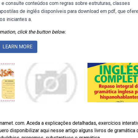
ks e consulte conteúdos com regras sobre estruturas, classes
 apostilas de inglês disponíveis para download em pdf, que ofe
s iniciantes a.
mation, click the button below.
LEARN MORE
net. com. Aceda a explicações detalhadas, exercícios interati
ro disponibilizar aqui nesse artigo alguns livros de gramática 
 advérbios, pronomes, substantivos e gramática.