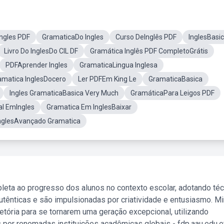
Ingles PDF
GramaticaDo Ingles
Curso DeInglês PDF
InglesBasi
Livro Do InglesDo CIL DF
Gramática Inglês PDF CompletoGrátis
PDFAprender Ingles
GramaticaLingua Inglesa
amatica InglesDocero
Ler PDFEm King Le
GramaticaBasica
Ingles GramaticaBasica Very Much
GramáticaPara Leigos PDF
l EmIngles
Gramatica Em InglesBaixar
nglesAvançado Gramatica
leta ao progresso dos alunos no contexto escolar, adotando té
tênticas e são impulsionadas por criatividade e entusiasmo. M
etória para se tornarem uma geração excepcional, utilizando
 por renomadas instituições acadêmicas globais - fdp.aau.edu.et