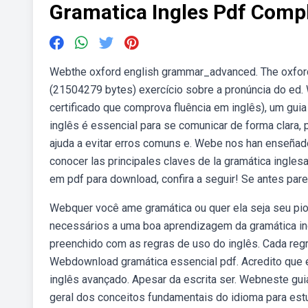
Gramatica Ingles Pdf Comp
Webthe oxford english grammar_advanced. The oxfor
(21504279 bytes) exercício sobre a pronúncia do ed
certificado que comprova fluência em inglês), um g
inglês é essencial para se comunicar de forma clara,
ajuda a evitar erros comuns e. Webe nos han enseñado 
conocer las principales claves de la gramática ingles
em pdf para download, confira a seguir! Se antes pare
Webquer você ame gramática ou quer ela seja seu pio
necessários a uma boa aprendizagem da gramática in
preenchido com as regras de uso do inglês. Cada regr
Webdownload gramática essencial pdf. Acredito que 
inglês avançado. Apesar da escrita ser. Webneste gu
geral dos conceitos fundamentais do idioma para estu