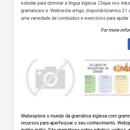
estudar para dominar a língua inglesa. Clique nos lin
gramaticais e. Webneste artigo, disponibilizamos 21
uma variedade de conteúdos e exercícios para ajudar o
For more infor
Webexplore o mundo da gramática inglesa com grammar
recursos para aperfeiçoar o seu conhecimento. Webque
inglês grátis. São gramáticas sobre adjetivo, verbos,