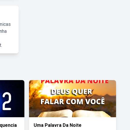
cnicas
inha
.
quencia
Uma Palavra Da Noite