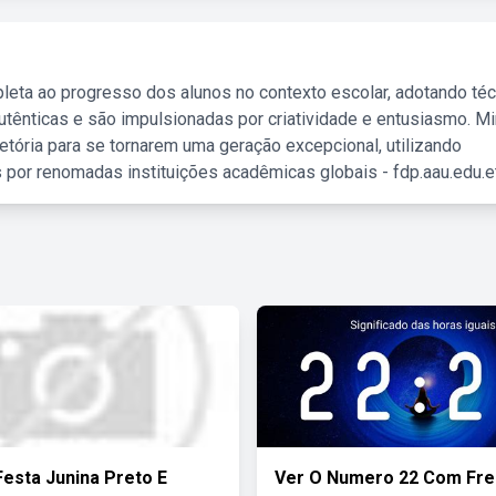
leta ao progresso dos alunos no contexto escolar, adotando té
tênticas e são impulsionadas por criatividade e entusiasmo. M
etória para se tornarem uma geração excepcional, utilizando
 por renomadas instituições acadêmicas globais - fdp.aau.edu.et
Festa Junina Preto E
Ver O Numero 22 Com Fre