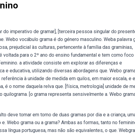
nino
do imperativo de gramar], [terceira pessoa singular do present
ome. Webo vocábulo grama é do género masculino. Weba palavra 
sa, prejudicial às culturas, pertencente à família das gramínias,
 é voltada para o 2º ano do ensino fundamental e tem como foco
feminino. a atividade consiste em explorar as diferenças e
ca e educativa, utilizando diversas abordagens que. Webo gram
 referência à unidade de medida em quilos, em maior escala, e 
, é o nome daquela relva que. [física, metrologia] unidade de m
do quilograma. [o grama representa sensivelmente a. Webo grama
dulto deve tomar em torno de duas gramas por dia e a criança, um
o e. Webo grama ou a grama? Ambas as formas, tanto no feminin
ssa língua portuguesa, mas não são equivalentes, o que. Webgr