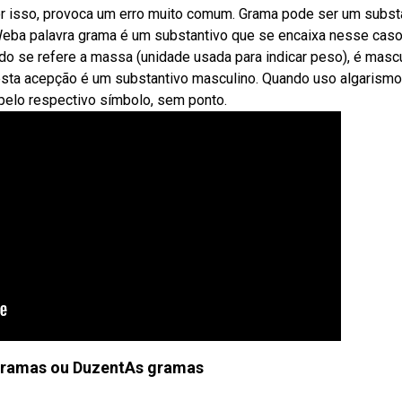
or isso, provoca um erro muito comum. Grama pode ser um subst
Weba palavra grama é um substantivo que se encaixa nesse caso
 se refere a massa (unidade usada para indicar peso), é mascu
sta acepção é um substantivo masculino. Quando uso algarismo
pelo respectivo símbolo, sem ponto.
gramas ou DuzentAs gramas