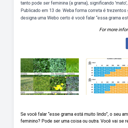
tanto pode ser feminina (a grama), significando 'mato
Publicado em 13 de. Weba forma correta é trezentos
designa uma Webo certo é você falar “essa grama está
For more infor
Se você falar “esse grama está muito lindo”, o seu a
feminino? Pode ser uma coisa ou outra. Você vai se re