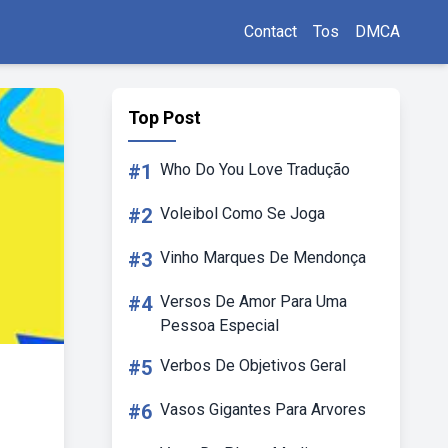
Contact
Tos
DMCA
Top Post
#1
Who Do You Love Tradução
#2
Voleibol Como Se Joga
#3
Vinho Marques De Mendonça
#4
Versos De Amor Para Uma
Pessoa Especial
#5
Verbos De Objetivos Geral
#6
Vasos Gigantes Para Arvores