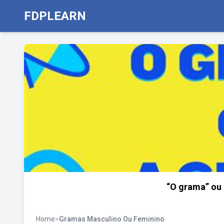
FDPLEARN
“O grama” ou “
Home
>
Gramas Masculino Ou Feminino