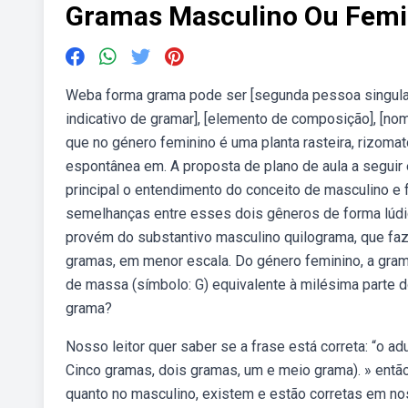
Gramas Masculino Ou Femi
Weba forma grama pode ser [segunda pessoa singular 
indicativo de gramar], [elemento de composição], [n
que no género feminino é uma planta rasteira, rizomato
espontânea em. A proposta de plano de aula a seguir
principal o entendimento do conceito de masculino e 
semelhanças entre esses dois gêneros de forma lúdi
provém do substantivo masculino quilograma, que faz
gramas, em menor escala. Do género feminino, a grama
de massa (símbolo: G) equivalente à milésima parte 
grama?
Nosso leitor quer saber se a frase está correta: “o a
Cinco gramas, dois gramas, um e meio grama). » entã
quanto no masculino, existem e estão corretas em no