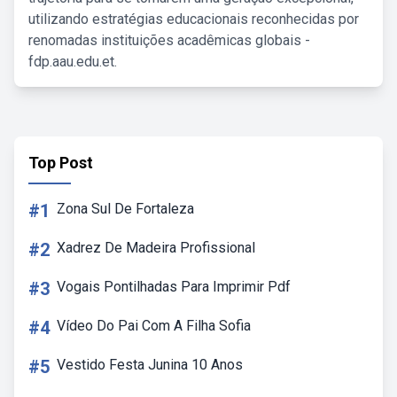
utilizando estratégias educacionais reconhecidas por
renomadas instituições acadêmicas globais -
fdp.aau.edu.et.
Top Post
#1
Zona Sul De Fortaleza
#2
Xadrez De Madeira Profissional
#3
Vogais Pontilhadas Para Imprimir Pdf
#4
Vídeo Do Pai Com A Filha Sofia
#5
Vestido Festa Junina 10 Anos