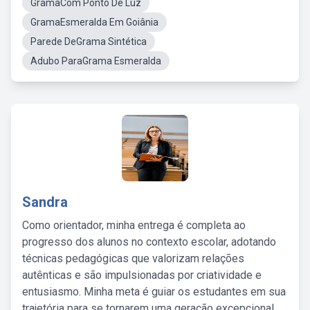
GramaCom Ponto De Luz
GramaEsmeralda Em Goiânia
Parede DeGrama Sintética
Adubo ParaGrama Esmeralda
Sandra
Como orientador, minha entrega é completa ao
progresso dos alunos no contexto escolar, adotando
técnicas pedagógicas que valorizam relações
autênticas e são impulsionadas por criatividade e
entusiasmo. Minha meta é guiar os estudantes em sua
trajetória para se tornarem uma geração excepcional,