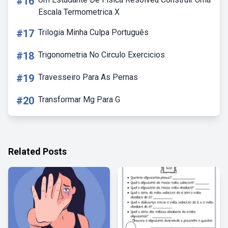
#16
Escala Termometrica X
#17
Trilogia Minha Culpa Português
#18
Trigonometria No Circulo Exercicios
#19
Travesseiro Para As Pernas
#20
Transformar Mg Para G
Related Posts