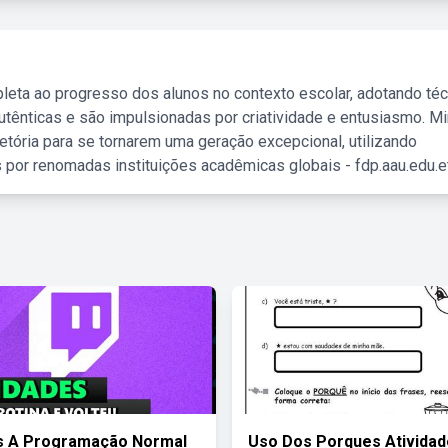
leta ao progresso dos alunos no contexto escolar, adotando té
tênticas e são impulsionadas por criatividade e entusiasmo. M
etória para se tornarem uma geração excepcional, utilizando
 por renomadas instituições acadêmicas globais - fdp.aau.edu.et
s A Programação Normal
Uso Dos Porques Atividad