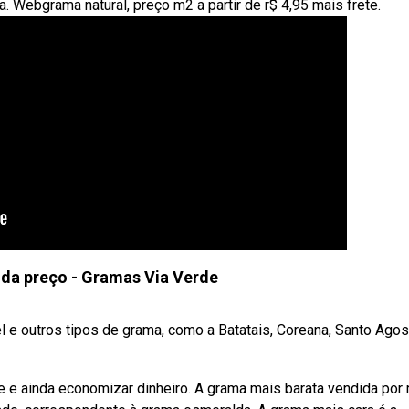
. Webgrama natural, preço m2 a partir de r$ 4,95 mais frete.
da preço - Gramas Via Verde
 e outros tipos de grama, como a Batatais, Coreana, Santo Agos
e e ainda economizar dinheiro. A grama mais barata vendida por