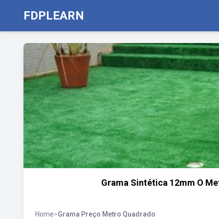
FDPLEARN
Grama Sintética 12mm O Met
Home
>
Grama Preço Metro Quadrado