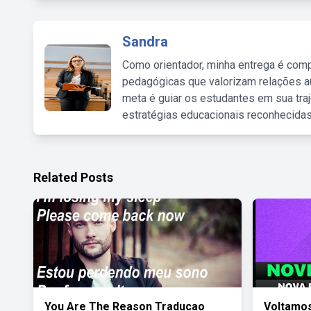
Sandra
Como orientador, minha entrega é comp
pedagógicas que valorizam relações au
meta é guiar os estudantes em sua traj
estratégias educacionais reconhecidas
Related Posts
You Are The Reason Traducao
Voltamo