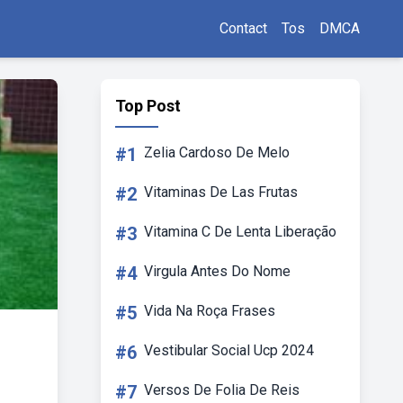
Contact
Tos
DMCA
Top Post
#1
Zelia Cardoso De Melo
#2
Vitaminas De Las Frutas
#3
Vitamina C De Lenta Liberação
#4
Virgula Antes Do Nome
#5
Vida Na Roça Frases
#6
Vestibular Social Ucp 2024
#7
Versos De Folia De Reis