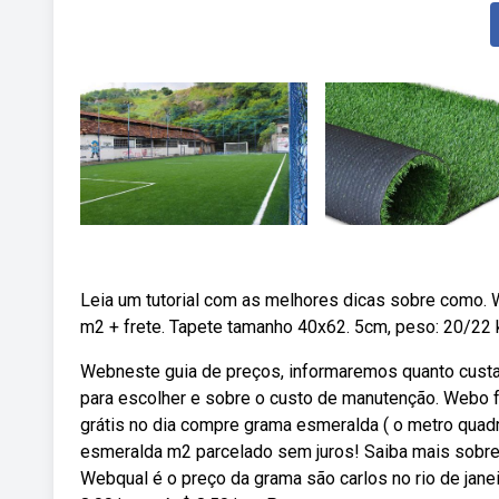
Leia um tutorial com as melhores dicas sobre como.
m2 + frete. Tapete tamanho 40x62. 5cm, peso: 20/22 
Webneste guia de preços, informaremos quanto custa 
para escolher e sobre o custo de manutenção. Webo fre
grátis no dia compre grama esmeralda ( o metro quad
esmeralda m2 parcelado sem juros! Saiba mais sobre
Webqual é o preço da grama são carlos no rio de jane