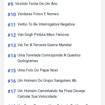
#9
Vestido Festa De Um Ano
#10
Verduras Fotos E Nomes
#11
Verbo To Be Interrogativa Negativa
#12
Van Gogh Pintura Mais Famosa
#13
Vai Ter A Terceira Guerra Mundial
#14
Uma Tonelada Corresponde A Quantos
Quilogramas
#15
Uma Foto Do Papai Noel
#16
Um Homem Do Grupo Sanguíneo Ab
#17
Um Homem Caminhando Na Praia Deseja
Calcular Sua Velocidade