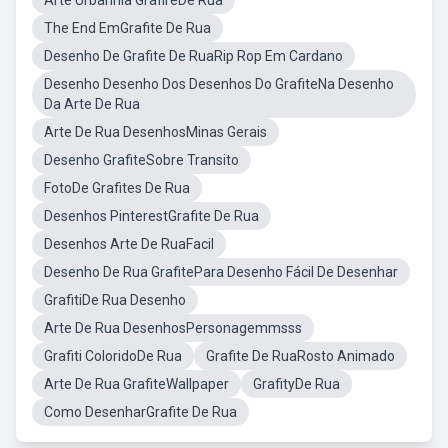
Arte Urbanhia GrafireDe Rua
The End EmGrafite De Rua
Desenho De Grafite De RuaRip Rop Em Cardano
Desenho Desenho Dos Desenhos Do GrafiteNa Desenho
Da Arte De Rua
Arte De Rua DesenhosMinas Gerais
Desenho GrafiteSobre Transito
FotoDe Grafites De Rua
Desenhos PinterestGrafite De Rua
Desenhos Arte De RuaFacil
Desenho De Rua GrafitePara Desenho Fácil De Desenhar
GrafitiDe Rua Desenho
Arte De Rua DesenhosPersonagemmsss
Grafiti ColoridoDe Rua
Grafite De RuaRosto Animado
Arte De Rua GrafiteWallpaper
GrafityDe Rua
Como DesenharGrafite De Rua