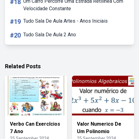
#18
Um Carro Percorre Uma Estrada Retilinea Com
Velocidade Constante
#19
Tudo Sala De Aula Artes - Anos Iniciais
#20
Tudo Sala De Aula 2 Ano
Related Posts
Verbo Can Exercícios
Valor Numerico De
7 Ano
Um Polinomio
25 September 2024
25 September 2024