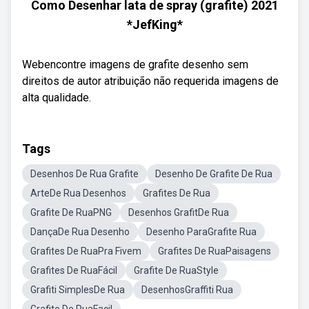
Como Desenhar lata de spray (grafite) 2021
*JefKing*
Webencontre imagens de grafite desenho sem
direitos de autor atribuição não requerida imagens de
alta qualidade.
Tags
Desenhos De Rua Grafite
Desenho De Grafite De Rua
ArteDe Rua Desenhos
Grafites De Rua
Grafite De RuaPNG
Desenhos GrafitDe Rua
DançaDe Rua Desenho
Desenho ParaGrafite Rua
Grafites De RuaPra Fivem
Grafites De RuaPaisagens
Grafites De RuaFácil
Grafite De RuaStyle
Grafiti SimplesDe Rua
DesenhosGraffiti Rua