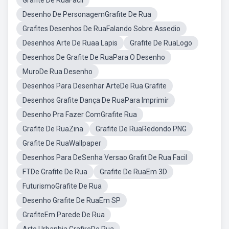
Grafite De RuaFacil
Desenho De PersonagemGrafite De Rua
Grafites Desenhos De RuaFalando Sobre Assedio
Desenhos Arte De Ruaa Lapis
Grafite De RuaLogo
Desenhos De Grafite De RuaPara O Desenho
MuroDe Rua Desenho
Desenhos Para Desenhar ArteDe Rua Grafite
Desenhos Grafite Dança De RuaPara Imprimir
Desenho Pra Fazer ComGrafite Rua
Grafite De RuaZina
Grafite De RuaRedondo PNG
Grafite De RuaWallpaper
Desenhos Para DeSenha Versao Grafit De Rua Facil
FTDe Grafite De Rua
Grafite De RuaEm 3D
FuturismoGrafite De Rua
Desenho Grafite De RuaEm SP
GrafiteEm Parede De Rua