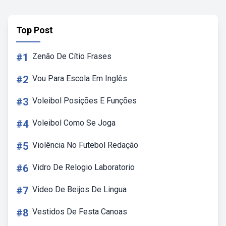
Top Post
#1
Zenão De Cítio Frases
#2
Vou Para Escola Em Inglês
#3
Voleibol Posições E Funções
#4
Voleibol Como Se Joga
#5
Violência No Futebol Redação
#6
Vidro De Relogio Laboratorio
#7
Video De Beijos De Lingua
#8
Vestidos De Festa Canoas