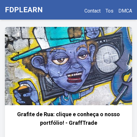
FDPLEARN
Contact
Tos
DMCA
Grafite de Rua: clique e conheça o nosso
portfólio! - GraffTrade