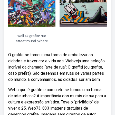
wall 4k grafite rua
street mural pxhere
O grafite se tornou uma forma de embelezar as
cidades e trazer cor e vida aos. Webveja uma seleção
incrível da chamada “arte de rua”: O graffiti (ou grafite,
caso prefira). São desenhos em ruas de várias partes
do mundo. E convenhamos, as cidades seriam bem.
Webo que é grafite e como ele se tornou uma forma
de arte urbana? A importância dos murais de rua para a
cultura e expressão artística. Teve o “privilégio” de
viver o 25. Web73. 833 imagens gratuitas de
desenhos grafite. Imagens sem direitos de autor.