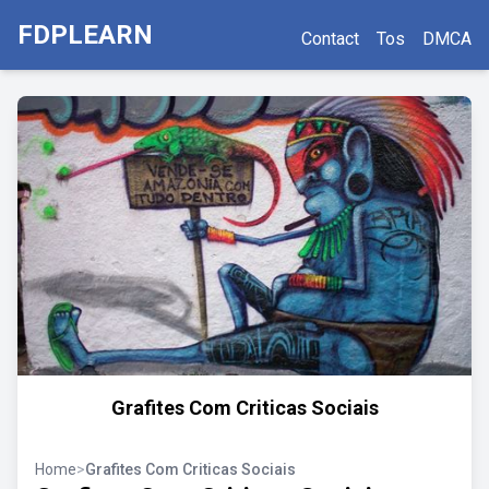
FDPLEARN
Contact
Tos
DMCA
Grafites Com Criticas Sociais
Home
>
Grafites Com Criticas Sociais