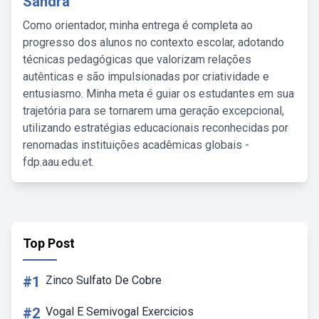
Sandra
Como orientador, minha entrega é completa ao
progresso dos alunos no contexto escolar, adotando
técnicas pedagógicas que valorizam relações
autênticas e são impulsionadas por criatividade e
entusiasmo. Minha meta é guiar os estudantes em sua
trajetória para se tornarem uma geração excepcional,
utilizando estratégias educacionais reconhecidas por
renomadas instituições acadêmicas globais -
fdp.aau.edu.et.
Top Post
#1
Zinco Sulfato De Cobre
#2
Vogal E Semivogal Exercicios