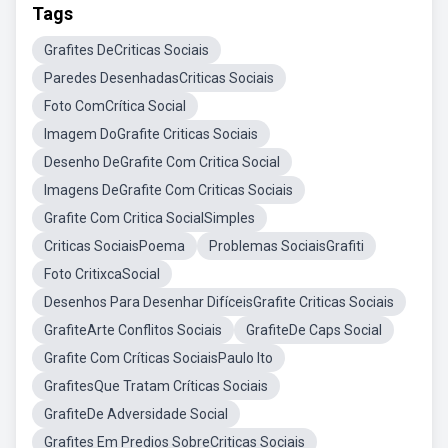
Tags
Grafites DeCriticas Sociais
Paredes DesenhadasCriticas Sociais
Foto ComCrítica Social
Imagem DoGrafite Criticas Sociais
Desenho DeGrafite Com Critica Social
Imagens DeGrafite Com Criticas Sociais
Grafite Com Critica SocialSimples
Criticas SociaisPoema
Problemas SociaisGrafiti
Foto CritixcaSocial
Desenhos Para Desenhar DifíceisGrafite Criticas Sociais
GrafiteArte Conflitos Sociais
GrafiteDe Caps Social
Grafite Com Críticas SociaisPaulo Ito
GrafitesQue Tratam Críticas Sociais
GrafiteDe Adversidade Social
Grafites Em Predios SobreCriticas Sociais