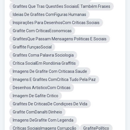
Grafites Que Tras Questões SociaisE Também Frases
Ideias De Grafites ComFiguras Humanas
Inspirações Para DesenhosCom Críticas Sociais
Grafite Com CríticasEconomicas
GrafitesQue Passam Mensagens Politicas E Sociais
Graffite FunçaoSocial
Grafites Coma Palavra Sociologia
Crítica SocialEm Rondônia Graffitis
Imagens De Grafite Com Criticasa Saude
Imagens E Grafites ComCrítica Tudo Pela Paz
Desenhos ArtisticoCom Criticas
Imagem De Gafite Critico
Grafites De CriticasDe Condiçoes De Vida
Grafite ComDanalti Dinheio
Imagens DeGrafite Com Legenda
Críticas SociaisImagens Corrupção
GrafitePolítico