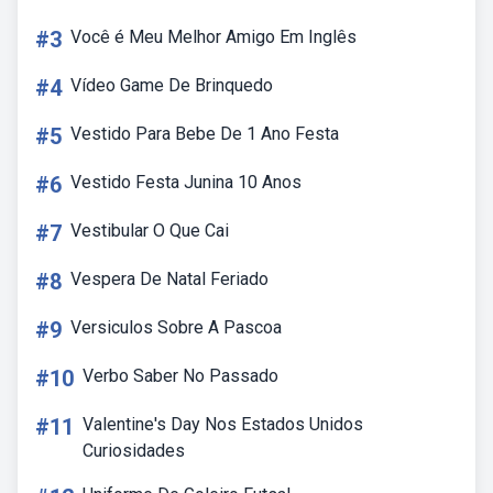
#3
Você é Meu Melhor Amigo Em Inglês
#4
Vídeo Game De Brinquedo
#5
Vestido Para Bebe De 1 Ano Festa
#6
Vestido Festa Junina 10 Anos
#7
Vestibular O Que Cai
#8
Vespera De Natal Feriado
#9
Versiculos Sobre A Pascoa
#10
Verbo Saber No Passado
#11
Valentine's Day Nos Estados Unidos
Curiosidades