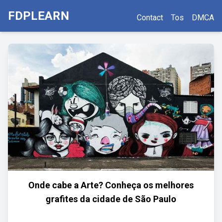
FDPLEARN
Contact
Tos
DMCA
Onde cabe a Arte? Conheça os melhores
grafites da cidade de São Paulo