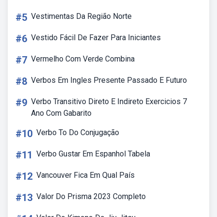
#5
Vestimentas Da Região Norte
#6
Vestido Fácil De Fazer Para Iniciantes
#7
Vermelho Com Verde Combina
#8
Verbos Em Ingles Presente Passado E Futuro
#9
Verbo Transitivo Direto E Indireto Exercicios 7
Ano Com Gabarito
#10
Verbo To Do Conjugação
#11
Verbo Gustar Em Espanhol Tabela
#12
Vancouver Fica Em Qual País
#13
Valor Do Prisma 2023 Completo