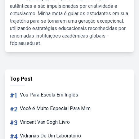
autênticas e são impulsionadas por criatividade e
entusiasmo. Minha meta é guiar os estudantes em sua
trajetória para se tornarem uma geração excepcional,
utilizando estratégias educacionais reconhecidas por
renomadas instituições acadêmicas globais -
fdp.aau.edu.et.
Top Post
#1
Vou Para Escola Em Inglês
#2
Você é Muito Especial Para Mim
#3
Vincent Van Gogh Livro
#4
Vidrarias De Um Laboratório