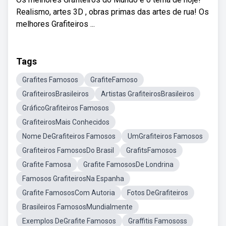
Realismo, artes 3D , obras primas das artes de rua! Os
melhores Grafiteiros ...
Tags
Grafites Famosos
GrafiteFamoso
GrafiteirosBrasileiros
Artistas GrafiteirosBrasileiros
GráficoGrafiteiros Famosos
GrafiteirosMais Conhecidos
Nome DeGrafiteiros Famosos
UmGrafiteiros Famosos
Grafiteiros FamososDo Brasil
GrafitsFamosos
Grafite Famosa
Grafite FamososDe Londrina
Famosos GrafiteirosNa Espanha
Grafite FamososCom Autoria
Fotos DeGrafiteiros
Brasileiros FamososMundialmente
Exemplos DeGrafite Famosos
Graffitis Famososs