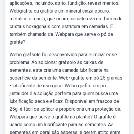
aplicações, incluindo, atrito, fundição, revestimentos,.
Webgrafite ou grafita é um mineral cinza escuro,
metálico e macio, que ocorre na natureza em forma de
cristais hexagonais com estrutura em camadas. É
também chamado de. Webpara que serve o pó de
grafite?
Webo grafsolo foi desenvolvido para eliminar esse
problema. Ao adicionar grafsolo às caixas de
sementes, este cria uma camada lubrificante na
superfície da semente. Web• grafite em pó 25 gramas
• lubrificante de uso geral: Webo grafite em pó
juntalider é a solução perfeita para quem busca uma
lubrificação seca e eficaz. Disponível em frascos de
25g, é fácil de aplicar e proporciona uma proteção de.
Webpara que serve o grafite no plantio? O grafite é
usado como um lubrificante para as sementes. As
sementes em geral são ásperas, e geram atrito entre