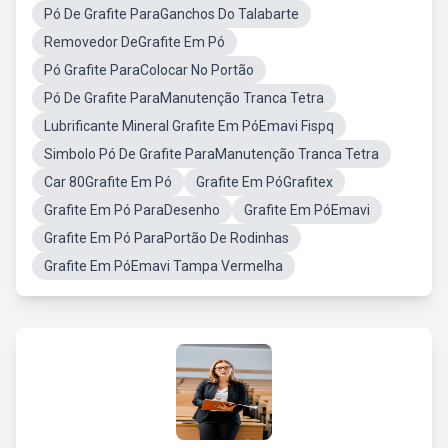
Pó De Grafite ParaGanchos Do Talabarte
Removedor DeGrafite Em Pó
Pó Grafite ParaColocar No Portão
Pó De Grafite ParaManutenção Tranca Tetra
Lubrificante Mineral Grafite Em PóEmavi Fispq
Simbolo Pó De Grafite ParaManutenção Tranca Tetra
Car 80Grafite Em Pó
Grafite Em PóGrafitex
Grafite Em Pó ParaDesenho
Grafite Em PóEmavi
Grafite Em Pó ParaPortão De Rodinhas
Grafite Em PóEmavi Tampa Vermelha