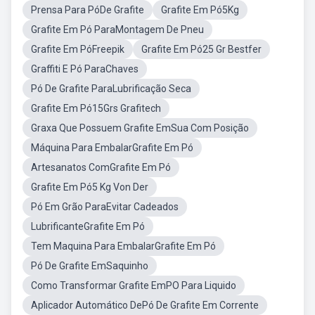
Prensa Para PóDe Grafite
Grafite Em Pó5Kg
Grafite Em Pó ParaMontagem De Pneu
Grafite Em PóFreepik
Grafite Em Pó25 Gr Bestfer
Graffiti E Pó ParaChaves
Pó De Grafite ParaLubrificação Seca
Grafite Em Pó15Grs Grafitech
Graxa Que Possuem Grafite EmSua Com Posição
Máquina Para EmbalarGrafite Em Pó
Artesanatos ComGrafite Em Pó
Grafite Em Pó5 Kg Von Der
Pó Em Grão ParaEvitar Cadeados
LubrificanteGrafite Em Pó
Tem Maquina Para EmbalarGrafite Em Pó
Pó De Grafite EmSaquinho
Como Transformar Grafite EmPO Para Liquido
Aplicador Automático DePó De Grafite Em Corrente