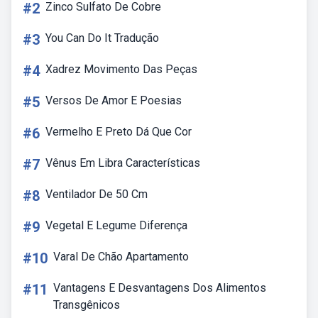
#2
Zinco Sulfato De Cobre
#3
You Can Do It Tradução
#4
Xadrez Movimento Das Peças
#5
Versos De Amor E Poesias
#6
Vermelho E Preto Dá Que Cor
#7
Vênus Em Libra Características
#8
Ventilador De 50 Cm
#9
Vegetal E Legume Diferença
#10
Varal De Chão Apartamento
#11
Vantagens E Desvantagens Dos Alimentos
Transgênicos