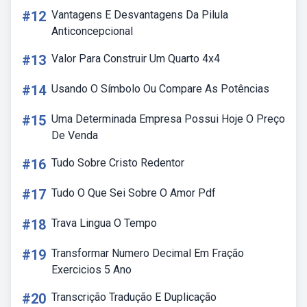
#12
Vantagens E Desvantagens Da Pilula
Anticoncepcional
#13
Valor Para Construir Um Quarto 4x4
#14
Usando O Símbolo Ou Compare As Potências
#15
Uma Determinada Empresa Possui Hoje O Preço
De Venda
#16
Tudo Sobre Cristo Redentor
#17
Tudo O Que Sei Sobre O Amor Pdf
#18
Trava Lingua O Tempo
#19
Transformar Numero Decimal Em Fração
Exercicios 5 Ano
#20
Transcrição Tradução E Duplicação