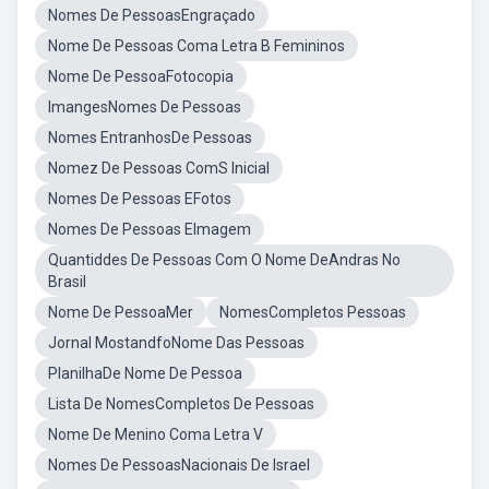
Nomes De PessoasEngraçado
Nome De Pessoas Coma Letra B Femininos
Nome De PessoaFotocopia
ImangesNomes De Pessoas
Nomes EntranhosDe Pessoas
Nomez De Pessoas ComS Inicial
Nomes De Pessoas EFotos
Nomes De Pessoas EImagem
Quantiddes De Pessoas Com O Nome DeAndras No
Brasil
Nome De PessoaMer
NomesCompletos Pessoas
Jornal MostandfoNome Das Pessoas
PlanilhaDe Nome De Pessoa
Lista De NomesCompletos De Pessoas
Nome De Menino Coma Letra V
Nomes De PessoasNacionais De Israel