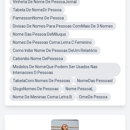
Vinheta De Nome De PessoaJornal
Tabela De NomeDr Pessoa
PamessonNome De Pessoa
Divisao De Nomes Para Pessoas ComMais De 3 Nomes
Nome Das Pessoa DeMiluqus
Nomes De Pessoas Coma Letra C Feminino
Como Inibir Nome De Pessoas DeUm Relatório
Cationilio Nome DePesssoa
Modelos De NomeQue Podem Ser Usados Nas
Intenacoes D Pessoas
TabelaCom Nomes De Pessoas
NomeDas Pessoasl
GlogoNomes De Pessoas
Nome PessoaL
Nome De Meninas Coma Letra B
OmeDe Pessoa