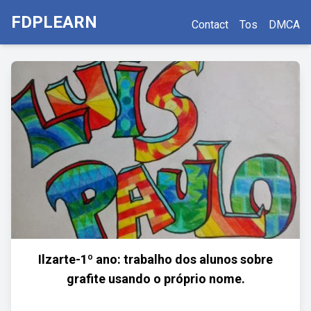
FDPLEARN
Contact
Tos
DMCA
Ilzarte-1º ano: trabalho dos alunos sobre
grafite usando o próprio nome.