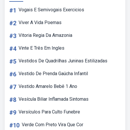
#1
Vogais E Semivogais Exercicios
#2
Viver A Vida Poemas
#3
Vitoria Regia Da Amazonia
#4
Vinte E Três Em Ingles
#5
Vestidos De Quadrilhas Juninas Estilizadas
#6
Vestido De Prenda Gaúcha Infantil
#7
Vestido Amarelo Bebê 1 Ano
#8
Vesícula Biliar Inflamada Sintomas
#9
Versículos Para Culto Funebre
#10
Verde Com Preto Vira Que Cor