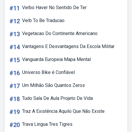
#11
Verbo Haver No Sentido De Ter
#12
Verb To Be Traducao
#13
Vegetacao Do Continente Americano
#14
Vantagens E Desvantagens Da Escola Militar
#15
Vanguarda Europeia Mapa Mental
#16
Universo Bike é Confiável
#17
Um Milhão São Quantos Zeros
#18
Tudo Sala De Aula Projeto De Vida
#19
Traz A Existência Aquilo Que Não Existe
#20
Trava Lingua Tres Tigres