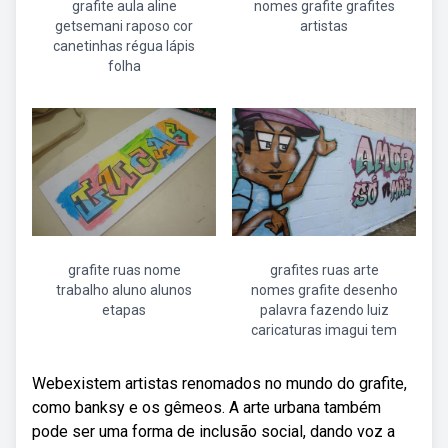
grafite aula aline
nomes grafite grafites
getsemani raposo cor
artistas
canetinhas régua lápis
folha
grafite ruas nome
grafites ruas arte
trabalho aluno alunos
nomes grafite desenho
etapas
palavra fazendo luiz
caricaturas imagui tem
Webexistem artistas renomados no mundo do grafite,
como banksy e os gêmeos. A arte urbana também
pode ser uma forma de inclusão social, dando voz a