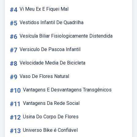
#4
Vi Meu Ex E Fiquei Mal
#5
Vestidos Infantil De Quadrilha
#6
Vesícula Biliar Fisiologicamente Distendida
#7
Versiculo De Pascoa Infantil
#8
Velocidade Media De Bicicleta
#9
Vaso De Flores Natural
#10
Vantagens E Desvantagens Transgênicos
#11
Vantagens Da Rede Social
#12
Usina Do Corpo De Flores
#13
Universo Bike é Confiável