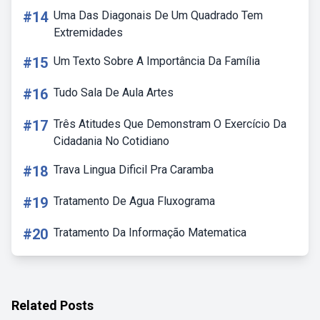
#14
Uma Das Diagonais De Um Quadrado Tem
Extremidades
#15
Um Texto Sobre A Importância Da Família
#16
Tudo Sala De Aula Artes
#17
Três Atitudes Que Demonstram O Exercício Da
Cidadania No Cotidiano
#18
Trava Lingua Dificil Pra Caramba
#19
Tratamento De Agua Fluxograma
#20
Tratamento Da Informação Matematica
Related Posts