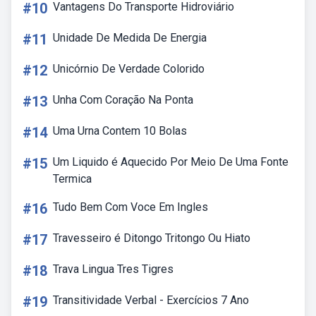
#10
Vantagens Do Transporte Hidroviário
#11
Unidade De Medida De Energia
#12
Unicórnio De Verdade Colorido
#13
Unha Com Coração Na Ponta
#14
Uma Urna Contem 10 Bolas
#15
Um Liquido é Aquecido Por Meio De Uma Fonte
Termica
#16
Tudo Bem Com Voce Em Ingles
#17
Travesseiro é Ditongo Tritongo Ou Hiato
#18
Trava Lingua Tres Tigres
#19
Transitividade Verbal - Exercícios 7 Ano