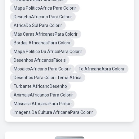
Mapa PoliticoAfrica Para Colorir
DesnehoAfricano Para Colorir
AfricaDo Sul Para Colorir
Más Caras AfricanasPara Colorir
Bordas AfricanasPara Colorir
Mapa Político Da ÁfricaPara Colorir
Desenhos AfricanosFáceis
MosaicoAfricano Para Colorir
Te AfricanoApra Colorir
Desenhos Para ColorirTema Africa
Turbante AfricanoDesenho
AnimaisAfricanos Para Colorir
Máscara AfricanaPara Pintar
Imagens Da Cultura AfricanaPara Colorir