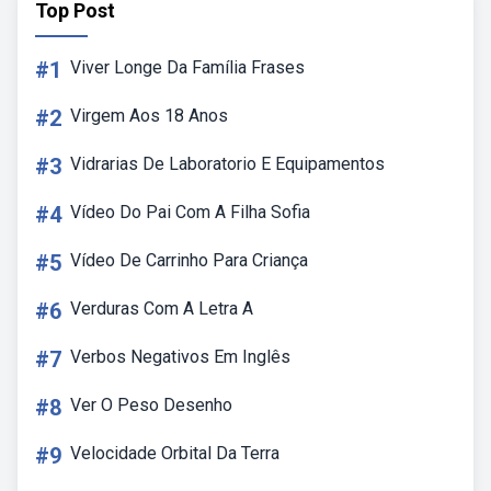
Top Post
#1
Viver Longe Da Família Frases
#2
Virgem Aos 18 Anos
#3
Vidrarias De Laboratorio E Equipamentos
#4
Vídeo Do Pai Com A Filha Sofia
#5
Vídeo De Carrinho Para Criança
#6
Verduras Com A Letra A
#7
Verbos Negativos Em Inglês
#8
Ver O Peso Desenho
#9
Velocidade Orbital Da Terra