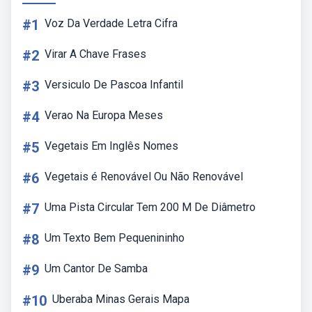
#1
Voz Da Verdade Letra Cifra
#2
Virar A Chave Frases
#3
Versiculo De Pascoa Infantil
#4
Verao Na Europa Meses
#5
Vegetais Em Inglês Nomes
#6
Vegetais é Renovável Ou Não Renovável
#7
Uma Pista Circular Tem 200 M De Diâmetro
#8
Um Texto Bem Pequenininho
#9
Um Cantor De Samba
#10
Uberaba Minas Gerais Mapa