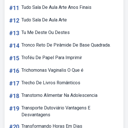
#11
Tudo Sala De Aula Arte Anos Finais
#12
Tudo Sala De Aula Arte
#13
Tu Me Deste Ou Destes
#14
Tronco Reto De Pirâmide De Base Quadrada.
#15
Troféu De Papel Para Imprimir
#16
Trichomonas Vaginalis O Que é
#17
Trecho De Livros Românticos
#18
Transtorno Alimentar Na Adolescencia
#19
Transporte Dutoviário Vantagens E
Desvantagens
#20
Transformando Horas Em Dias