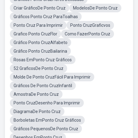
Criar GráficoDe Ponto Cruz
ModelosDe Ponto Cruz
Gráficos Ponto Cruz ParaToalhas
Ponto Cruz Para Imprimir
Ponto CruzGraficvos
Grafico Ponto CruzFlor
Como FazerPonto Cruz
Gráfico Ponto CruzAlfabeto
Gráfico Ponto CruzBailarina
Rosas EmPonto Cruz Gráficos
52 GraficosDe Ponto Cruz
Molde De Ponto CruzFácil Para Imprimir
Gráficos De Ponto CruzInfantil
AmostraDe Ponto Cruz
Ponto CruzDesenho Para Imprimir
DiagramaDe Ponto Cruz
Borboletas EmPonto Cruz Gráficos
Gráficos PequenosDe Ponto Cruz
Desenhos EmPonto Cruz