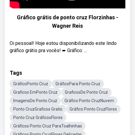
Gráfico grátis de ponto cruz Florzinhas -
Wagner Reis
Oi pessoal! Hoje estou disponibilizando este lindo
gráfico grátis pra vocês! ➨ Gráfico: ...
Tags
GráficoPonto Cruz
GráficoPara Ponto Cruz
Graficos EmPonto Cruz
GraficosDe Ponto Cruz
ImagensDe Ponto Cruz
Gráfico Ponto CruzNuvem
Ponto CruzGraficos Gratis
Gráfico Ponto CruzFlores
Ponto Cruz GráficosFlores
Gráficos Ponto Cruz ParaToalhinhas
Gráficos Ponto CruzFlores Delicadas