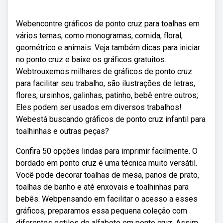
Webencontre gráficos de ponto cruz para toalhas em
vários temas, como monogramas, comida, floral,
geométrico e animais. Veja também dicas para iniciar
no ponto cruz e baixe os gráficos gratuitos.
Webtrouxemos milhares de gráficos de ponto cruz
para facilitar seu trabalho, são ilustrações de letras,
flores, ursinhos, galinhas, patinho, bebê entre outros;
Eles podem ser usados em diversos trabalhos!
Webestá buscando gráficos de ponto cruz infantil para
toalhinhas e outras peças?
Confira 50 opções lindas para imprimir facilmente. O
bordado em ponto cruz é uma técnica muito versátil.
Você pode decorar toalhas de mesa, panos de prato,
toalhas de banho e até enxovais e toalhinhas para
bebês. Webpensando em facilitar o acesso a esses
gráficos, preparamos essa pequena coleção com
diferentes estilos de alfabeto em ponto cruz. Assim,