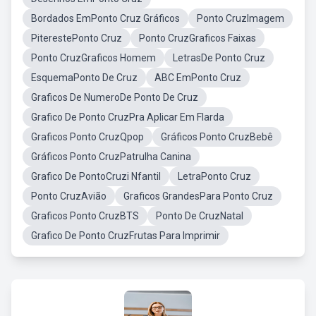
Bordados EmPonto Cruz Gráficos
Ponto CruzImagem
PiterestePonto Cruz
Ponto CruzGraficos Faixas
Ponto CruzGraficos Homem
LetrasDe Ponto Cruz
EsquemaPonto De Cruz
ABC EmPonto Cruz
Graficos De NumeroDe Ponto De Cruz
Grafico De Ponto CruzPra Aplicar Em Flarda
Graficos Ponto CruzQpop
Gráficos Ponto CruzBebê
Gráficos Ponto CruzPatrulha Canina
Grafico De PontoCruzi Nfantil
LetraPonto Cruz
Ponto CruzAvião
Graficos GrandesPara Ponto Cruz
Graficos Ponto CruzBTS
Ponto De CruzNatal
Grafico De Ponto CruzFrutas Para Imprimir