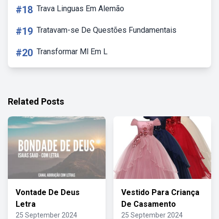
#18
Trava Linguas Em Alemão
#19
Tratavam-se De Questões Fundamentais
#20
Transformar Ml Em L
Related Posts
Vontade De Deus
Vestido Para Criança
Letra
De Casamento
25 September 2024
25 September 2024