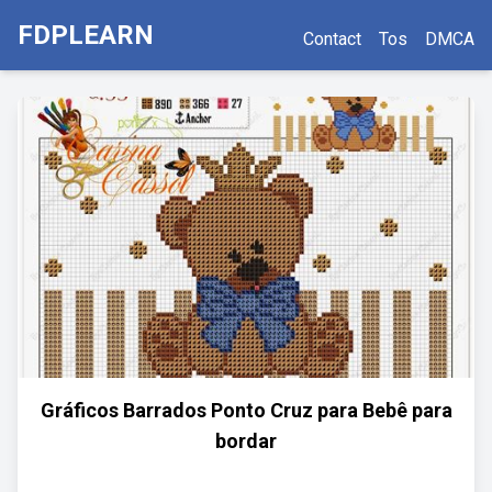
FDPLEARN
Contact
Tos
DMCA
Gráficos Barrados Ponto Cruz para Bebê para
bordar