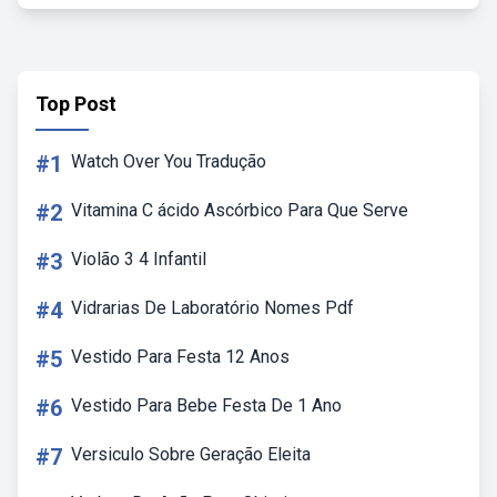
Top Post
#1
Watch Over You Tradução
#2
Vitamina C ácido Ascórbico Para Que Serve
#3
Violão 3 4 Infantil
#4
Vidrarias De Laboratório Nomes Pdf
#5
Vestido Para Festa 12 Anos
#6
Vestido Para Bebe Festa De 1 Ano
#7
Versiculo Sobre Geração Eleita