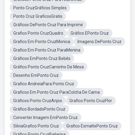
Ponto CruzGráficos Simples
Ponto Cruz GraficosGratis
Gráficos DePonto Cruz Para Imprimir
Grafico Ponto CruzQuadro
Gráfico EPonto Cruz
Grafico Em Ponto CruzMonica
Imagens DePonto Cruz
Grafico Em Ponto Cruz ParaMenina
Gráficos EmPonto Cruz Bebês
Gráfico Ponto CruzCaminho De Mesa
Desenho EmPonto Cruz
Grafico AndreiaPara Ponto Cruz
Graficos Em Ponto Cruz ParaColcha De Cama
Gráficos Ponto CruzAnjos
Grafico Ponto CruzFlor
Gráfico BordadoPonto Cruz
Converter Imagem EmPonto Cruz
SilviaGrafico Ponto Cruz
Grafico EsmaltePonto Cruz
Gráfico Ponto CruzBailarina