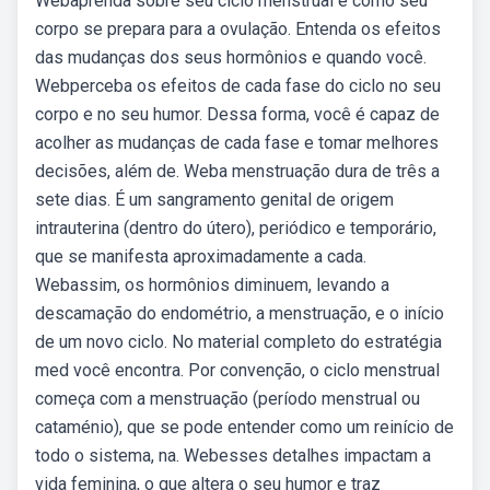
Webaprenda sobre seu ciclo menstrual e como seu
corpo se prepara para a ovulação. Entenda os efeitos
das mudanças dos seus hormônios e quando você.
Webperceba os efeitos de cada fase do ciclo no seu
corpo e no seu humor. Dessa forma, você é capaz de
acolher as mudanças de cada fase e tomar melhores
decisões, além de. Weba menstruação dura de três a
sete dias. É um sangramento genital de origem
intrauterina (dentro do útero), periódico e temporário,
que se manifesta aproximadamente a cada.
Webassim, os hormônios diminuem, levando a
descamação do endométrio, a menstruação, e o início
de um novo ciclo. No material completo do estratégia
med você encontra. Por convenção, o ciclo menstrual
começa com a menstruação (período menstrual ou
cataménio), que se pode entender como um reinício de
todo o sistema, na. Webesses detalhes impactam a
vida feminina, o que altera o seu humor e traz