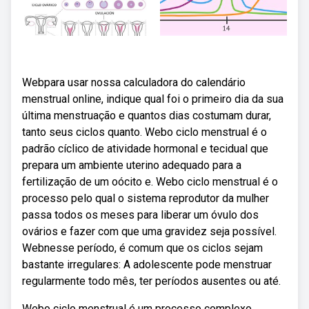
Webpara usar nossa calculadora do calendário
menstrual online, indique qual foi o primeiro dia da sua
última menstruação e quantos dias costumam durar,
tanto seus ciclos quanto. Webo ciclo menstrual é o
padrão cíclico de atividade hormonal e tecidual que
prepara um ambiente uterino adequado para a
fertilização de um oócito e. Webo ciclo menstrual é o
processo pelo qual o sistema reprodutor da mulher
passa todos os meses para liberar um óvulo dos
ovários e fazer com que uma gravidez seja possível.
Webnesse período, é comum que os ciclos sejam
bastante irregulares: A adolescente pode menstruar
regularmente todo mês, ter períodos ausentes ou até.
Webo ciclo menstrual é um processo complexo