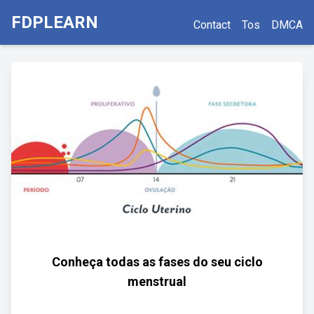
FDPLEARN
Contact
Tos
DMCA
Conheça todas as fases do seu ciclo
menstrual