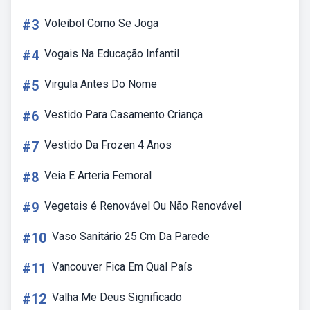
#3
Voleibol Como Se Joga
#4
Vogais Na Educação Infantil
#5
Virgula Antes Do Nome
#6
Vestido Para Casamento Criança
#7
Vestido Da Frozen 4 Anos
#8
Veia E Arteria Femoral
#9
Vegetais é Renovável Ou Não Renovável
#10
Vaso Sanitário 25 Cm Da Parede
#11
Vancouver Fica Em Qual País
#12
Valha Me Deus Significado