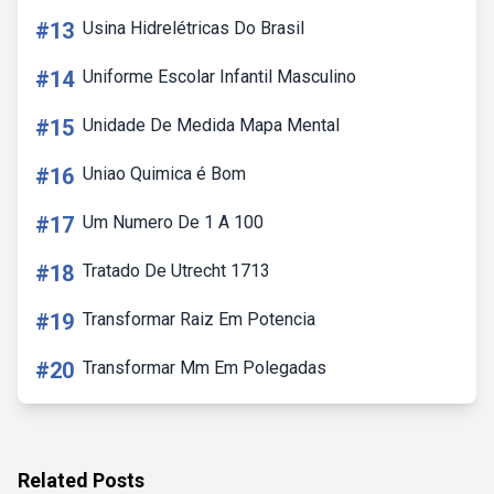
#13
Usina Hidrelétricas Do Brasil
#14
Uniforme Escolar Infantil Masculino
#15
Unidade De Medida Mapa Mental
#16
Uniao Quimica é Bom
#17
Um Numero De 1 A 100
#18
Tratado De Utrecht 1713
#19
Transformar Raiz Em Potencia
#20
Transformar Mm Em Polegadas
Related Posts