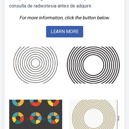
consulta de radiestesia antes de adquirir.
For more information, click the button below.
LEARN MORE