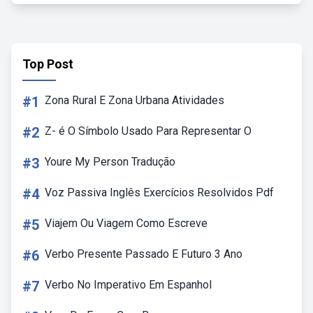
Top Post
#1
Zona Rural E Zona Urbana Atividades
#2
Z- é O Símbolo Usado Para Representar O
#3
Youre My Person Tradução
#4
Voz Passiva Inglês Exercícios Resolvidos Pdf
#5
Viajem Ou Viagem Como Escreve
#6
Verbo Presente Passado E Futuro 3 Ano
#7
Verbo No Imperativo Em Espanhol