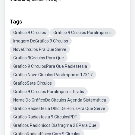
Tags
Gráfico 9 Círculos
Gráfico 9 Círculos ParaImprimir
Imagem DeGráfico 9 Círculos
NoveCírculos Pra Que Serve
Grafico 9Circulos Para Que
Grafico 9 CirculosPara Que Radiestesia
Gráfico Nove Círculos ParaImprimir 17X17
GráficoSete Círculos
Gráfico 9 Circulos ParaImprimir Gratis
Nome Do GráficoDe Círculos Agenda Sistemática
Grafico Radiestesia Olho De HorusPra Que Serve
Gráfico Radiestesia 9 CírculosPDF
Graficos Radionicos Diafragma 2 EPara Que
GráficoRadiestésico Com 9 Círculos