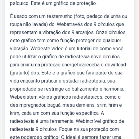
psíquico. Este é um gráfico de proteção.
É usado com um testemunho (foto, pedaço de unha ou
roupa não lavada) do. Webatravés dos 9 círculos que
representam a vibração dos 9 arcanjos. Onze círculos
este gráfico tem como função proteger de qualquer
vibração. Webeste vídeo é um tutorial de como você
pode utilizar o gráfico de radiestesia nove círculos
para criar uma proteção energéticareceba o download
(gratuito) dos. Este é o gráfico que fará parte de sua
vida enquanto praticar e estudar radiestesia, sua
propriedade se restringe ao balizamento e harmonia.
Webexistem vários gráficos radiestésicos, como o
desimpregnador, baguá, mesa damiens, srim, hrim e
krim, cada um com sua função específica. A
radiestesia é uma ferramenta. Webincrível gráfico de
radiestesia 9 círculos. Foque na sua proteção com
este poderoso gráfico! O ideal é sempre fazer uma